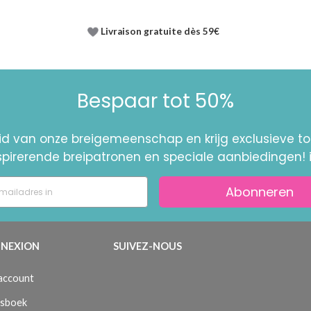
Livraison gratuite dès 59€
Bespaar tot 50%
id van onze breigemeenschap en krijg exclusieve 
nspirerende breipatronen en speciale aanbiedingen! 
Abonneren
NEXION
SUIVEZ-NOUS
 account
sboek