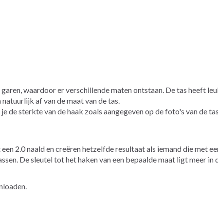
ren, waardoor er verschillende maten ontstaan. De tas heeft leuke 
natuurlijk af van de maat van de tas.
 je de sterkte van de haak zoals aangegeven op de foto's van de ta
en 2.0 naald en creëren hetzelfde resultaat als iemand die met e
assen. De sleutel tot het haken van een bepaalde maat ligt meer in
nloaden.