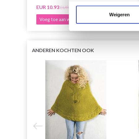
EUR 10.93
EUR 9
EUR 13.85
Weigeren
Voeg toe aan winkelwagen
Voeg 
ANDEREN KOCHTEN OOK