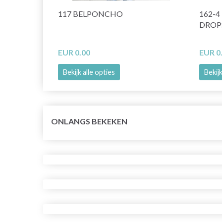
117 BELPONCHO
162-4
DROP
EUR 0.00
EUR 0
Bekijk alle opties
Bekijk
ONLANGS BEKEKEN