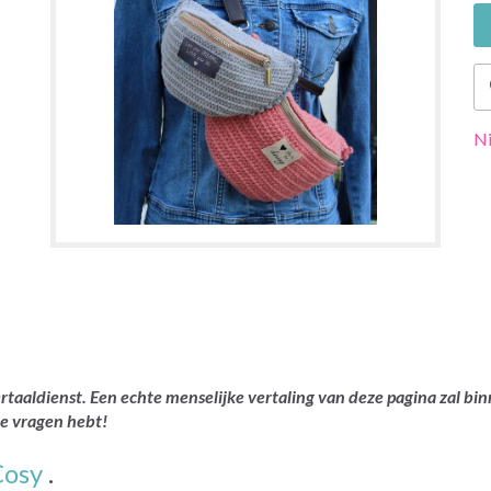
Ni
rtaaldienst. Een echte menselijke vertaling van deze pagina zal bin
je vragen hebt!
osy
.