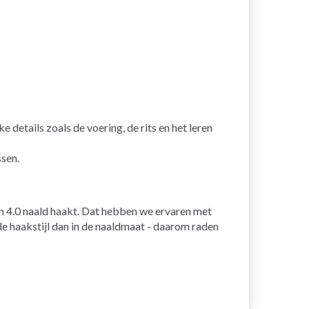
details zoals de voering, de rits en het leren
ssen.
en 4.0 naald haakt. Dat hebben we ervaren met
 de haakstijl dan in de naaldmaat - daarom raden