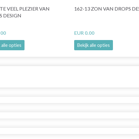
 TE VEEL PLEZIER VAN
162-13 ZON VAN DROPS DE
S DESIGN
.00
EUR 0.00
 alle opties
Bekijk alle opties