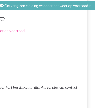
Ontvang een melding wanneer het weer op voorraad is
et op voorraad
nenkort beschikbaar zijn. Aarzel niet om contact