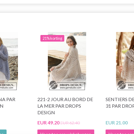
21% korting
NA PAR
221-2 JOUR AU BORD DE
SENTIERS DE
GN
LA MER PAR DROPS
31 PAR DRO
DESIGN
EUR 49.20
EUR 21.00
EUR 62.40