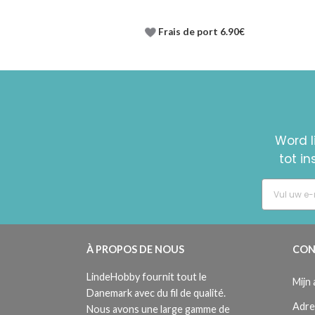
Frais de port 6.90€
Word l
tot i
À PROPOS DE NOUS
CON
LindeHobby fournit tout le
Mijn
Danemark avec du fil de qualité.
Adre
Nous avons une large gamme de