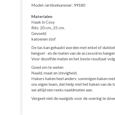
Model-/artikelnummer: 99180
Materialen
Haak in Cosy
Rits: 20 cm., 25 cm.
Gevoeld
katoenen stof
De tas kan gehaakt worden met enkel of dubbel ga
hengsel - en de maten van de accessoires hangen 
Voor dezelfde maten en het beste resultaat volg
Goed om te weten
Naald, maat en stevigheid.
Hakers haken heel anders: sommigen haken met e
ons eigen team, dat hielp met het haken van de t
we altijd een reeks naaldmaten aan.
Vergeet niet de naaigids voor de voering te dow