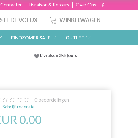
 Contacter
Livraison & Retours
Over Ons
WINKELWAGEN
ISTE DE VOEUX
EINDZOMER SALE
OUTLET
Livraison 3-5 jours
0
beoordelingen
Schrijf recensie
EUR 0.00