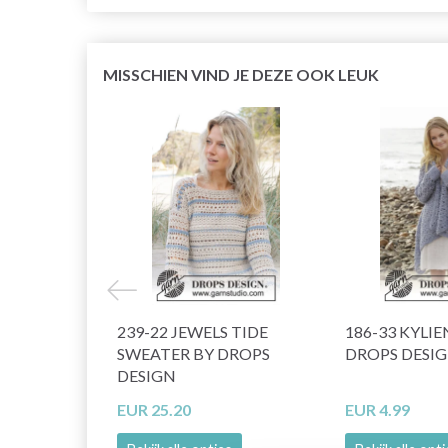
MISSCHIEN VIND JE DEZE OOK LEUK
239-22 JEWELS TIDE
186-33 KYLIE
SWEATER BY DROPS
DROPS DESI
DESIGN
EUR 25.20
EUR 4.99