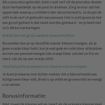
Als u poscatus gebruikt, kunt u wat verf uit de poscatus duwen
door herhaaldelijk op de punt te drukken. Zorg ervoor dat het
oppervlak waarop u schildert niet-absorberend is. Je doopt de
stift in de verf of gebruikt een penseel. Het is echt goed als het
een groot gebied is dat moet worden gekleurd - en je hebt niet
zo'n dikke markeringen.
Bekijk hier het grote aanbod steenverfstiften
Bovendien kun je op dezelfde manier kleuren mengen; als je
geen oranje kleur hebt, kun je wat gele en rode kleur afdrukken
en met een penseel mengen (de oranje kleur zal niet zo fris en
sterk zijn als op een oranje stift).
Vind het perfecte penseel om kleuren mee te mengen
Je kunt je kleuren ook lichter maken; Als u bijvoorbeeld een
lichtgroene kleur wilt, drukt u op witte en groene inkt en mengt
u ze samen.
Bonusinformatie:
Met zowel de kleuren wit en zwart als de primaire kleuren geel,