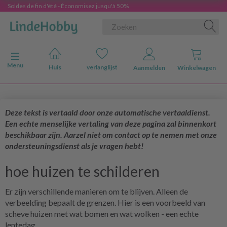
Soldes de fin d'été - Économisez jusqu'à 50%
Navigatie in-/uitschakelen
Menu
Huis
verlanglijst
Aanmelden
Winkelwagen
Deze tekst is vertaald door onze automatische vertaaldienst.
Een echte menselijke vertaling van deze pagina zal binnenkort
beschikbaar zijn. Aarzel niet om contact op te nemen met onze
ondersteuningsdienst als je vragen hebt!
hoe huizen te schilderen
Er zijn verschillende manieren om te blijven. Alleen de
verbeelding bepaalt de grenzen. Hier is een voorbeeld van
scheve huizen met wat bomen en wat wolken - een echte
lentedag.