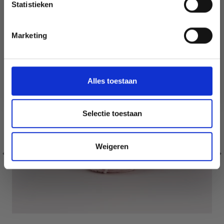
Statistieken
Non, merci
Marketing
Wil je liever nieuws ontvangen over onze
aanbiedingen en kortingen in het
Nederlands?
Ja, graag!
Alles toestaan
Selectie toestaan
Weigeren