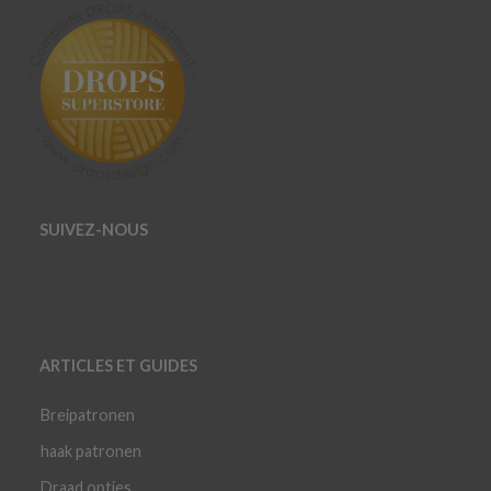
SUIVEZ-NOUS
ARTICLES ET GUIDES
Breipatronen
haak patronen
Draad opties