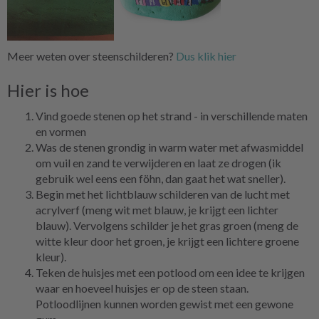
Meer weten over steenschilderen?
Dus klik hier
Hier is hoe
Vind goede stenen op het strand - in verschillende maten
en vormen
Was de stenen grondig in warm water met afwasmiddel
om vuil en zand te verwijderen en laat ze drogen (ik
gebruik wel eens een föhn, dan gaat het wat sneller).
Begin met het lichtblauw schilderen van de lucht met
acrylverf (meng wit met blauw, je krijgt een lichter
blauw). Vervolgens schilder je het gras groen (meng de
witte kleur door het groen, je krijgt een lichtere groene
kleur).
Teken de huisjes met een potlood om een idee te krijgen
waar en hoeveel huisjes er op de steen staan.
Potloodlijnen kunnen worden gewist met een gewone