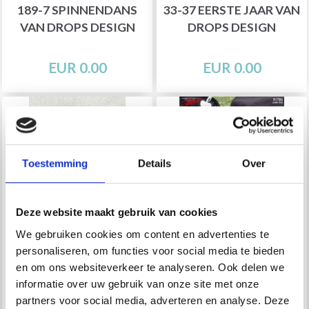
189-7 SPINNENDANS
33-37 EERSTE JAAR VAN
VAN DROPS DESIGN
DROPS DESIGN
EUR 0.00
EUR 0.00
Toestemming
Details
Over
Deze website maakt gebruik van cookies
We gebruiken cookies om content en advertenties te
personaliseren, om functies voor social media te bieden
en om ons websiteverkeer te analyseren. Ook delen we
33-1 SLAAPKOP BY
91784 BABYDEKEN IN
informatie over uw gebruik van onze site met onze
DROPS DESIGN
OMA-ACHTERKANTEN
partners voor social media, adverteren en analyse. Deze