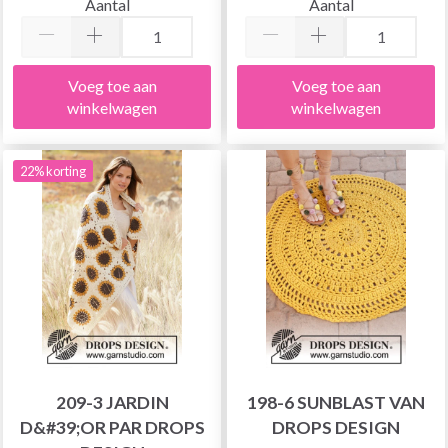
Aantal
Aantal
Voeg toe aan
Voeg toe aan
winkelwagen
winkelwagen
22% korting
209-3 JARDIN
198-6 SUNBLAST VAN
D&#39;OR PAR DROPS
DROPS DESIGN