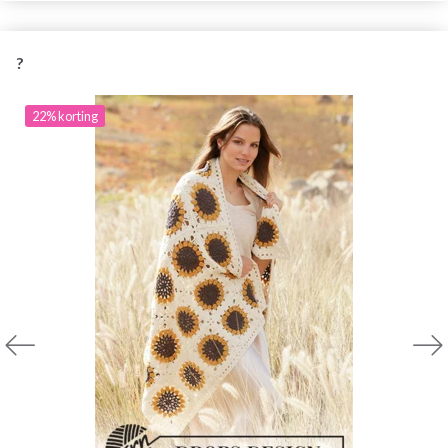
?
22% korting