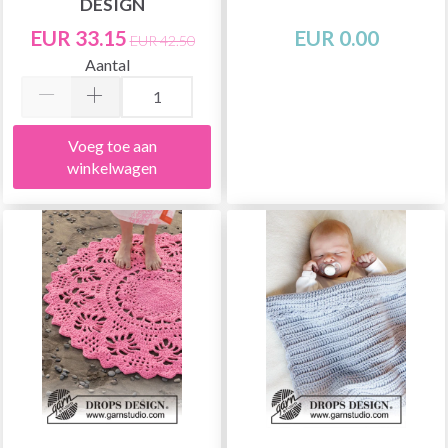
DESIGN
EUR 33.15
EUR 0.00
EUR 42.50
Aantal
Voeg toe aan
winkelwagen