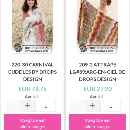
220-30 CARNIVAL
209-2 ATTRAPE
CUDDLES BY DROPS
L&#39;ARC-EN-CIEL DE
DESIGN
DROPS DESIGN
EUR 78.75
EUR 27.90
Aantal
Aantal
Voeg toe aan
Voeg toe aan
winkelwagen
winkelwagen