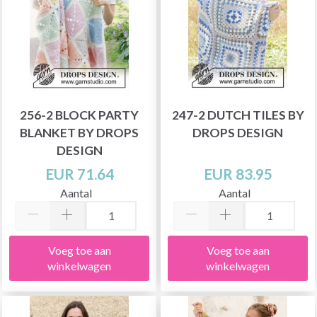
256-2 BLOCK PARTY
247-2 DUTCH TILES BY
BLANKET BY DROPS
DROPS DESIGN
DESIGN
EUR 71.64
EUR 83.95
Aantal
Aantal
Voeg toe aan
Voeg toe aan
winkelwagen
winkelwagen