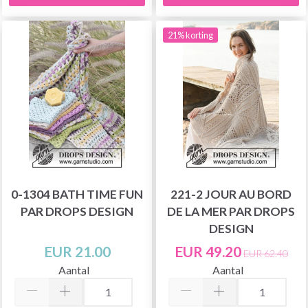
21% korting
0-1304 BATH TIME FUN
221-2 JOUR AU BORD
PAR DROPS DESIGN
DE LA MER PAR DROPS
DESIGN
EUR 21.00
EUR 49.20
EUR 62.40
Aantal
Aantal