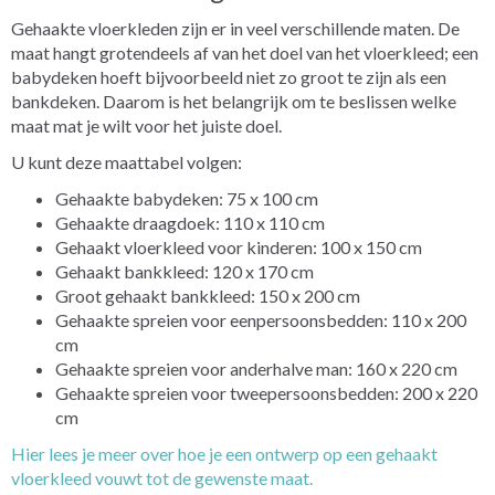
Gehaakte vloerkleden zijn er in veel verschillende maten. De
maat hangt grotendeels af van het doel van het vloerkleed; een
babydeken hoeft bijvoorbeeld niet zo groot te zijn als een
bankdeken. Daarom is het belangrijk om te beslissen welke
maat mat je wilt voor het juiste doel.
U kunt deze maattabel volgen:
Gehaakte babydeken: 75 x 100 cm
Gehaakte draagdoek: 110 x 110 cm
Gehaakt vloerkleed voor kinderen: 100 x 150 cm
Gehaakt bankkleed: 120 x 170 cm
Groot gehaakt bankkleed: 150 x 200 cm
Gehaakte spreien voor eenpersoonsbedden: 110 x 200
cm
Gehaakte spreien voor anderhalve man: 160 x 220 cm
Gehaakte spreien voor tweepersoonsbedden: 200 x 220
cm
Hier lees je meer over hoe je een ontwerp op een gehaakt
vloerkleed vouwt tot de gewenste maat.