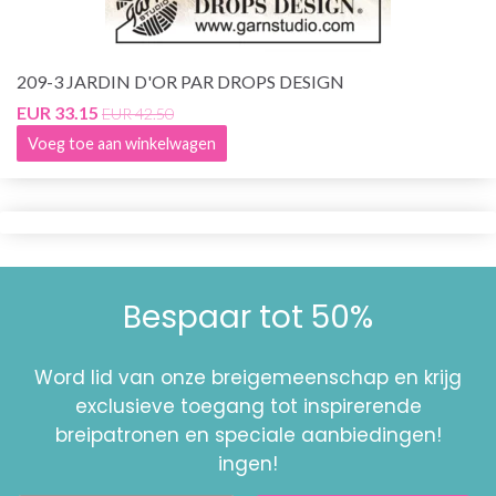
209-3 JARDIN D'OR PAR DROPS DESIGN
EUR 33.15
EUR 42.50
Voeg toe aan winkelwagen
Bespaar tot 50%
Word lid van onze breigemeenschap en krijg
exclusieve toegang tot inspirerende
breipatronen en speciale aanbiedingen!
ingen!