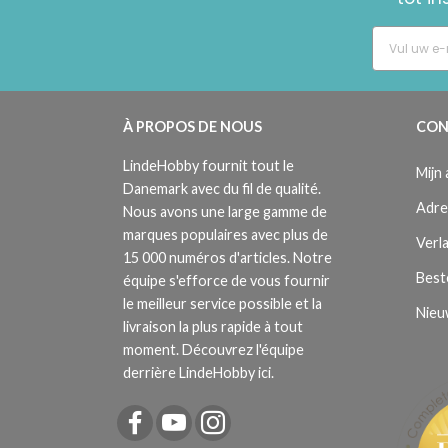
À PROPOS DE NOUS
CON
LindeHobby fournit tout le
Mijn
Danemark avec du fil de qualité.
Adre
Nous avons une large gamme de
marques populaires avec plus de
Verla
15 000 numéros d'articles. Notre
Best
équipe s'efforce de vous fournir
le meilleur service possible et la
Nieu
livraison la plus rapide à tout
moment. Découvrez l'équipe
derrière LindeHobby ici.