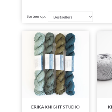
Sorteer op:
ERIKA KNIGHT STUDIO
K