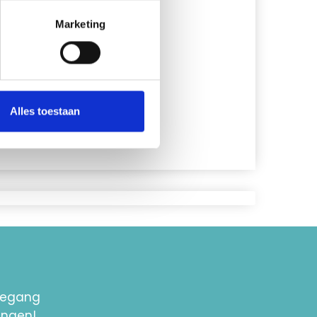
Marketing
Alles toestaan
toegang
ingen!