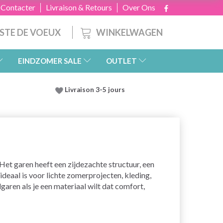
 Contacter
Livraison & Retours
Over Ons
WINKELWAGEN
ISTE DE VOEUX
EINDZOMER SALE
OUTLET
Livraison 3-5 jours
Het garen heeft een zijdezachte structuur, een
deaal is voor lichte zomerprojecten, kleding,
aren als je een materiaal wilt dat comfort,