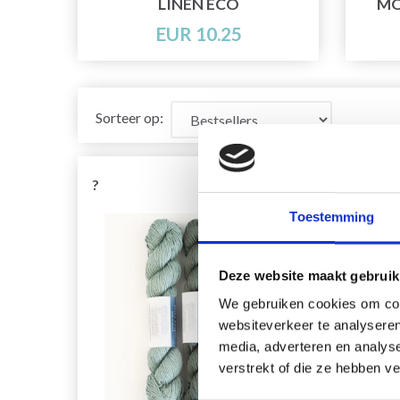
LINEN ECO
MO
EUR 10.25
Sorteer op:
?
Toestemming
Deze website maakt gebruik
We gebruiken cookies om cont
websiteverkeer te analyseren
media, adverteren en analys
verstrekt of die ze hebben v