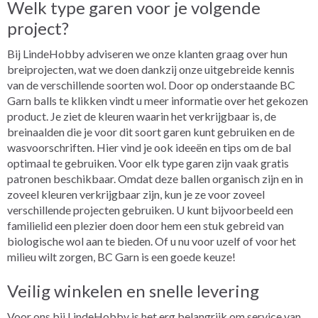
Welk type garen voor je volgende
project?
Bij LindeHobby adviseren we onze klanten graag over hun
breiprojecten, wat we doen dankzij onze uitgebreide kennis
van de verschillende soorten wol. Door op onderstaande BC
Garn balls te klikken vindt u meer informatie over het gekozen
product. Je ziet de kleuren waarin het verkrijgbaar is, de
breinaalden die je voor dit soort garen kunt gebruiken en de
wasvoorschriften. Hier vind je ook ideeën en tips om de bal
optimaal te gebruiken. Voor elk type garen zijn vaak gratis
patronen beschikbaar. Omdat deze ballen organisch zijn en in
zoveel kleuren verkrijgbaar zijn, kun je ze voor zoveel
verschillende projecten gebruiken. U kunt bijvoorbeeld een
familielid een plezier doen door hem een stuk gebreid van
biologische wol aan te bieden. Of u nu voor uzelf of voor het
milieu wilt zorgen, BC Garn is een goede keuze!
Veilig winkelen en snelle levering
Voor ons bij LindeHobby is het erg belangrijk om service van