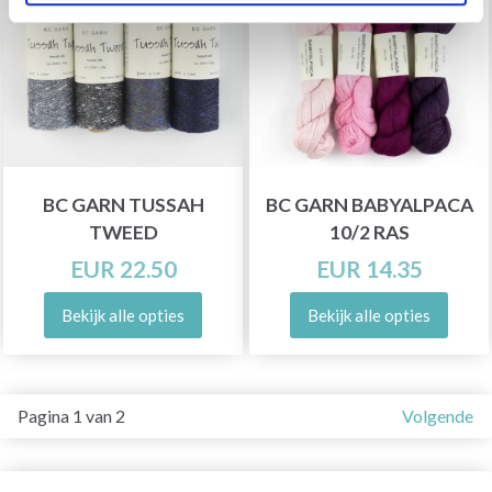
BC GARN TUSSAH
BC GARN BABYALPACA
TWEED
10/2 RAS
EUR 22.50
EUR 14.35
Bekijk alle opties
Bekijk alle opties
Pagina 1 van 2
Volgende