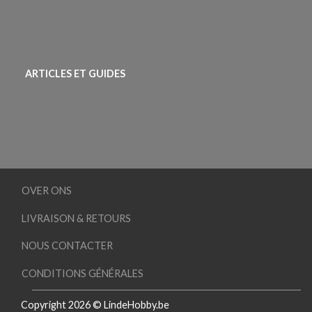
ARTICLES ET GUIDES
OVER ONS
LIVRAISON & RETOURS
NOUS CONTACTER
CONDITIONS GÉNÉRALES
Copyright 2026 © LindeHobby.be