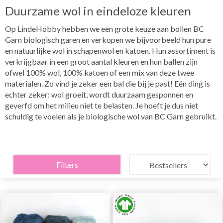
Duurzame wol in eindeloze kleuren
Op LindeHobby hebben we een grote keuze aan bollen BC
Garn biologisch garen en verkopen we bijvoorbeeld hun pure
en natuurlijke wol in schapenwol en katoen. Hun assortiment is
verkrijgbaar in een groot aantal kleuren en hun ballen zijn
ofwel 100% wol, 100% katoen of een mix van deze twee
materialen. Zo vind je zeker een bal die bij je past! Eén ding is
echter zeker: wol groeit, wordt duurzaam gesponnen en
geverfd om het milieu niet te belasten. Je hoeft je dus niet
schuldig te voelen als je biologische wol van BC Garn gebruikt.
Filters