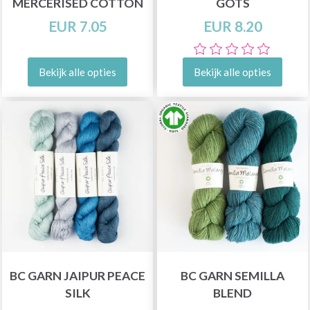
MERCERISED COTTON
GOTS
EUR 7.05
EUR 8.20
Bekijk alle opties
Bekijk alle opties
BC GARN JAIPUR PEACE
BC GARN SEMILLA
SILK
BLEND