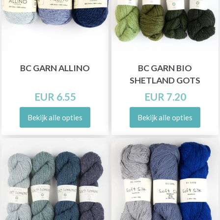
BC GARN ALLINO
BC GARN BIO
SHETLAND GOTS
EUR 6.55
EUR 7.20
Bekijk alle opties
Bekijk alle opties