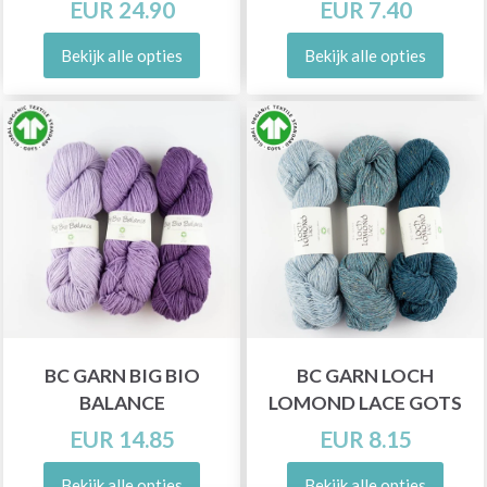
EUR 24.90
EUR 7.40
Bekijk alle opties
Bekijk alle opties
BC GARN BIG BIO
BC GARN LOCH
BALANCE
LOMOND LACE GOTS
EUR 14.85
EUR 8.15
Bekijk alle opties
Bekijk alle opties