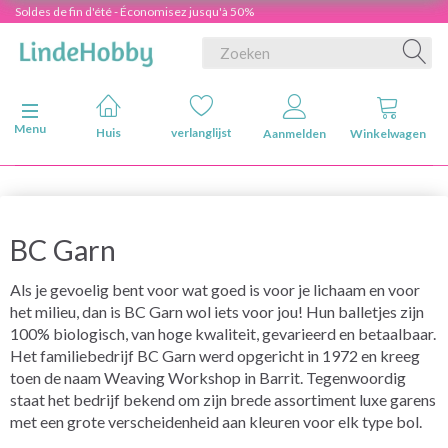
Soldes de fin d'été - Économisez jusqu'à 50%
Navigatie in-/uitschakelen
Menu
Huis
verlanglijst
Aanmelden
Winkelwagen
BC Garn
Als je gevoelig bent voor wat goed is voor je lichaam en voor
het milieu, dan is BC Garn wol iets voor jou! Hun balletjes zijn
100% biologisch, van hoge kwaliteit, gevarieerd en betaalbaar.
Het familiebedrijf BC Garn werd opgericht in 1972 en kreeg
toen de naam Weaving Workshop in Barrit. Tegenwoordig
staat het bedrijf bekend om zijn brede assortiment luxe garens
met een grote verscheidenheid aan kleuren voor elk type bol.