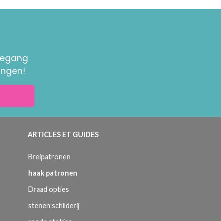
toegang
ingen!
ARTICLES ET GUIDES
Breipatronen
haak patronen
Draad opties
stenen schilderij