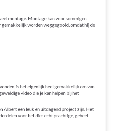
 te veel montage. Montage kan voor sommigen
 hier gemakkelijk worden weggegooid, omdat hij de
vonden, is het eigenlijk heel gemakkelijk om van
geweldige video die je kan helpen bij het
n Albert een leuk en uitdagend project zijn. Het
erdelen voor het dier echt prachtige, geheel