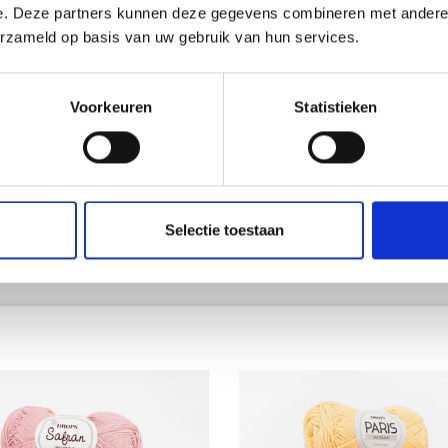
e. Deze partners kunnen deze gegevens combineren met andere i
erzameld op basis van uw gebruik van hun services.
Voorkeuren
Statistieken
Zingende koffer met dier
Selectie toestaan
ehaakt lichaamsvoedsel
gehaakte figuren