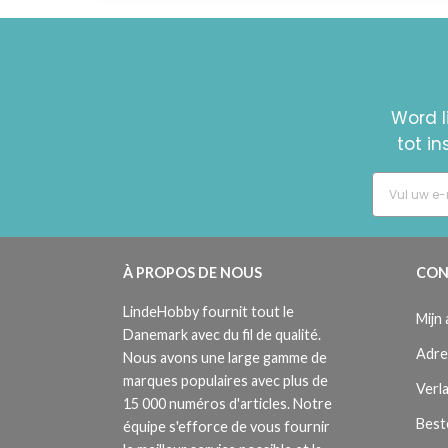
Word l
tot i
À PROPOS DE NOUS
CON
LindeHobby fournit tout le
Mijn
Danemark avec du fil de qualité.
Adre
Nous avons une large gamme de
marques populaires avec plus de
Verla
15 000 numéros d'articles. Notre
Best
équipe s'efforce de vous fournir