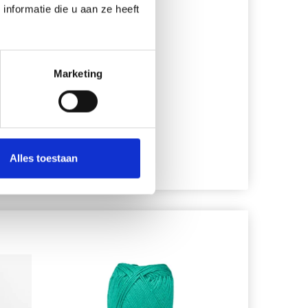
nformatie die u aan ze heeft
Marketing
en en
Alles toestaan