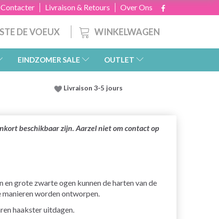
 Contacter
Livraison & Retours
Over Ons
WINKELWAGEN
ISTE DE VOEUX
EINDZOMER SALE
OUTLET
Livraison 3-5 jours
nkort beschikbaar zijn. Aarzel niet om contact op
n en grote zwarte ogen kunnen de harten van de
le manieren worden ontworpen.
ren haakster uitdagen.