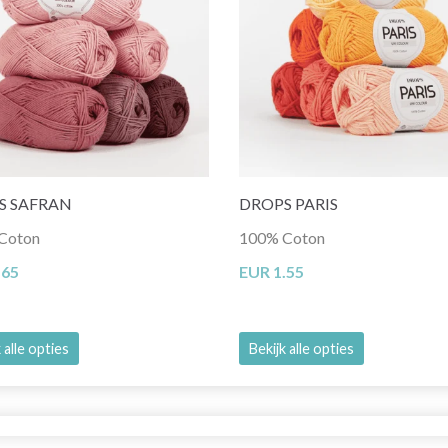
S SAFRAN
DROPS PARIS
Coton
100% Coton
.65
EUR 1.55
 alle opties
Bekijk alle opties