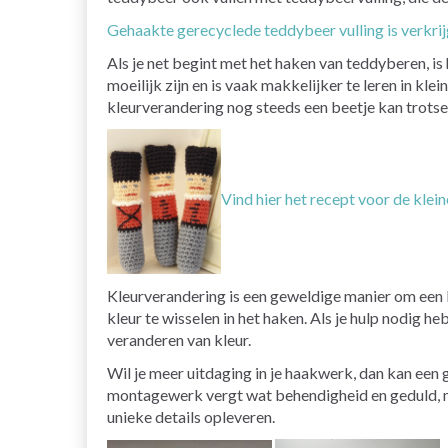
Gehaakte gerecyclede teddybeer vulling is verkrij
Als je net begint met het haken van teddyberen, 
moeilijk zijn en is vaak makkelijker te leren in k
kleurverandering nog steeds een beetje kan trotse
Vind hier het recept voor de klein
Kleurverandering is een geweldige manier om een l
kleur te wisselen in het haken. Als je hulp nodig h
veranderen van kleur.
Wil je meer uitdaging in je haakwerk, dan kan een 
montagewerk vergt wat behendigheid en geduld, maa
unieke details opleveren.