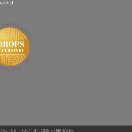
wsbrief
TACTER
CONDITIONS GÉNÉRALES