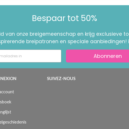
Bespaar tot 50%
id van onze breigemeenschap en krijg exclusieve 
nspirerende breipatronen en speciale aanbiedingen! 
Abonneren
NEXION
SUIVEZ-NOUS
 account
sboek
nglijst
elgeschiedenis