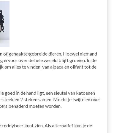
ren of gehaakte/gebreide dieren. Hoewel niemand
g ervoor over de hele wereld blijft groeien. In de
 om alles te vinden, van alpaca en olifant tot de
 goed in de hand ligt, een sleutel van katoenen
de steek en 2 steken samen. Mocht je twijfelen over
askers benaderd moeten worden.
 teddybeer kunt zien. Als alternatief kun je de