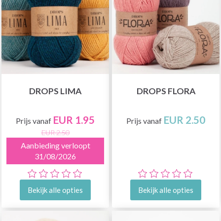
DROPS LIMA
DROPS FLORA
EUR 1.95
EUR 2.50
Prijs vanaf
Prijs vanaf
EUR 2.50
Aanbieding verloopt
31/08/2026
Bekijk alle opties
Bekijk alle opties