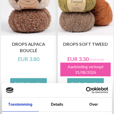
DROPS ALPACA
DROPS SOFT TWEED
BOUCLÉ
EUR 3.80
EUR 3.30
EUR 4.45
Aanbieding verloopt
31/08/2026
Bekijk alle opties
Bekijk alle opties
Toestemming
Details
Over