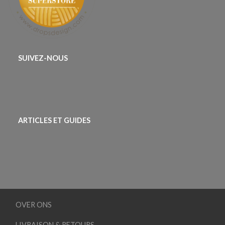
SUIVEZ-NOUS
ARTICLES ET GUIDES
OVER ONS
LIVRAISON & RETOURS