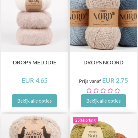
DROPS MELODIE
DROPS NOORD
EUR 4.65
EUR 2.75
Prijs vanaf
Bekijk alle opties
Bekijk alle opties
25% korting