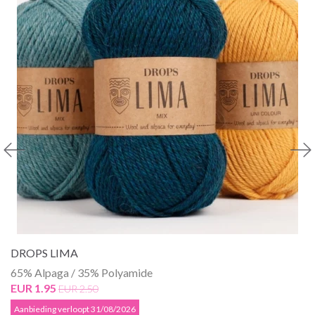
DROPS LIMA
65% Alpaga / 35% Polyamide
EUR 1.95
EUR 2.50
Aanbieding verloopt 31/08/2026