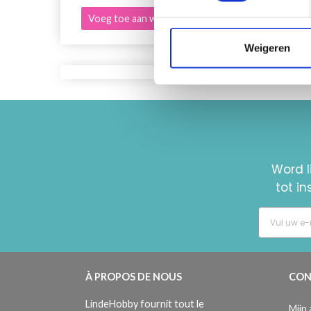
Voeg toe aan winkelwagen
Bekijk
Weigeren
Word l
tot i
À PROPOS DE NOUS
CON
LindeHobby fournit tout le
Mijn