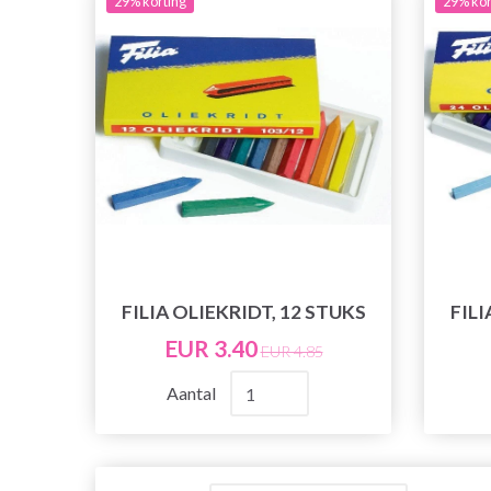
29% korting
29% kor
FILIA OLIEKRIDT, 12 STUKS
FILI
EUR 3.40
EUR 4.85
Aantal