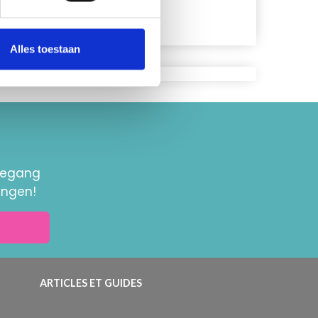
Bekijk alle opties
Alles toestaan
toegang
ingen!
ARTICLES ET GUIDES