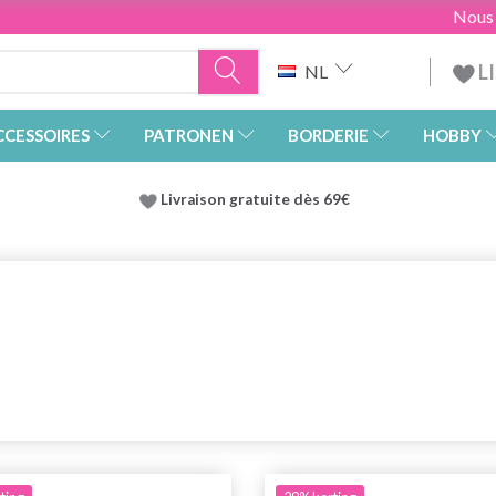
Nous
L
NL
CCESSOIRES
PATRONEN
BORDERIE
HOBBY
Livraison gratuite dès 69€