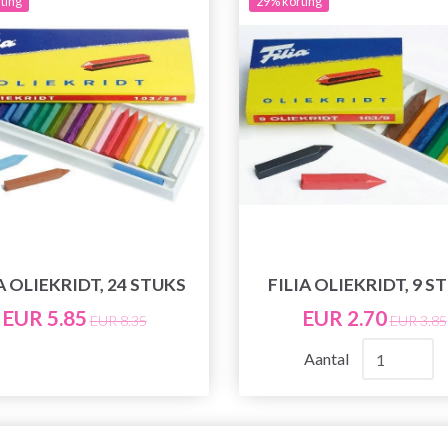
ting
29% korting
A OLIEKRIDT, 24 STUKS
FILIA OLIEKRIDT, 9 S
EUR 5.85
EUR 2.70
EUR 8.35
EUR 3.85
Aantal