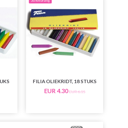
30% korting
TUKS
FILIA OLIEKRIDT, 18 STUKS
EUR 4.30
EUR 6.15