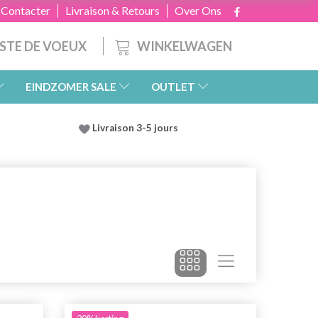
 Contacter
Livraison & Retours
Over Ons
WINKELWAGEN
ISTE DE VOEUX
EINDZOMER SALE
OUTLET
Livraison 3-5 jours