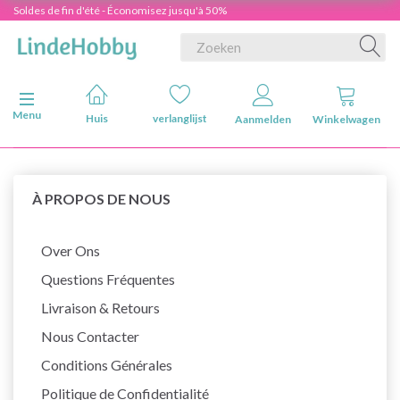
Soldes de fin d'été - Économisez jusqu'à 50%
Navigatie in-/uitschakelen
Menu
Huis
verlanglijst
Aanmelden
Winkelwagen
À PROPOS DE NOUS
Over Ons
Questions Fréquentes
Livraison & Retours
Nous Contacter
Conditions Générales
Politique de Confidentialité