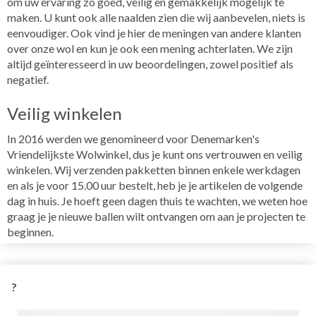
om uw ervaring zo goed, veilig en gemakkelijk mogelijk te
maken. U kunt ook alle naalden zien die wij aanbevelen, niets is
eenvoudiger. Ook vind je hier de meningen van andere klanten
over onze wol en kun je ook een mening achterlaten. We zijn
altijd geïnteresseerd in uw beoordelingen, zowel positief als
negatief.
Veilig winkelen
In 2016 werden we genomineerd voor Denemarken's
Vriendelijkste Wolwinkel, dus je kunt ons vertrouwen en veilig
winkelen. Wij verzenden pakketten binnen enkele werkdagen
en als je voor 15.00 uur bestelt, heb je je artikelen de volgende
dag in huis. Je hoeft geen dagen thuis te wachten, we weten hoe
graag je je nieuwe ballen wilt ontvangen om aan je projecten te
beginnen.
?