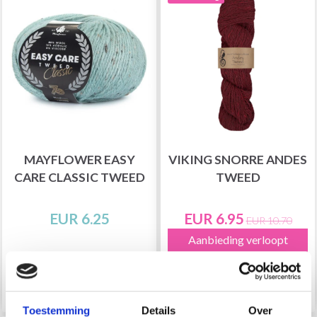
MAYFLOWER EASY
VIKING SNORRE ANDES
CARE CLASSIC TWEED
TWEED
EUR 6.25
EUR 6.95
EUR 10.70
Aanbieding verloopt
31/08/2026
Bekijk alle opties
Bekijk alle opties
Toestemming
Details
Over