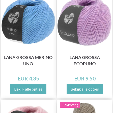
LANA GROSSA MERINO
LANA GROSSA
UNO
ECOPUNO
EUR 4.35
EUR 9.50
Bekijk alle opties
Bekijk alle opties
35% korting