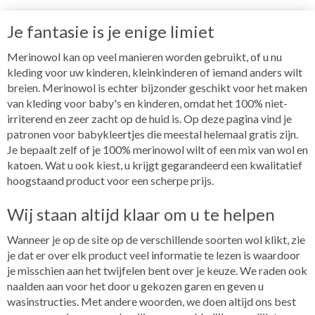
Je fantasie is je enige limiet
Merinowol kan op veel manieren worden gebruikt, of u nu
kleding voor uw kinderen, kleinkinderen of iemand anders wilt
breien. Merinowol is echter bijzonder geschikt voor het maken
van kleding voor baby's en kinderen, omdat het 100% niet-
irriterend en zeer zacht op de huid is. Op deze pagina vind je
patronen voor babykleertjes die meestal helemaal gratis zijn.
Je bepaalt zelf of je 100% merinowol wilt of een mix van wol en
katoen. Wat u ook kiest, u krijgt gegarandeerd een kwalitatief
hoogstaand product voor een scherpe prijs.
Wij staan altijd klaar om u te helpen
Wanneer je op de site op de verschillende soorten wol klikt, zie
je dat er over elk product veel informatie te lezen is waardoor
je misschien aan het twijfelen bent over je keuze. We raden ook
naalden aan voor het door u gekozen garen en geven u
wasinstructies. Met andere woorden, we doen altijd ons best