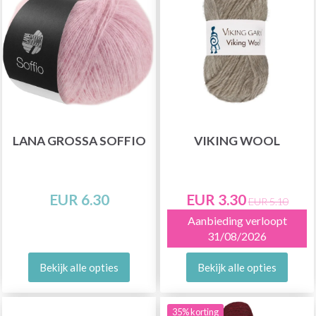
LANA GROSSA SOFFIO
VIKING WOOL
EUR 6.30
EUR 3.30
EUR 5.10
Aanbieding verloopt
31/08/2026
Bekijk alle opties
Bekijk alle opties
35% korting