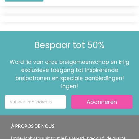
Bespaar tot 50%
Word lid van onze breigemeenschap en krijg
exclusieve toegang tot inspirerende
breipatronen en speciale aanbiedingen!
ingen!
Abonneren
À PROPOS DE NOUS
LindeHobby fournit tout le Danemark avec du fil de qualité.