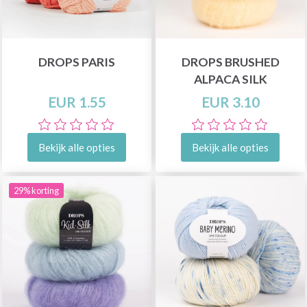
DROPS PARIS
DROPS BRUSHED
ALPACA SILK
EUR 1.55
EUR 3.10
Bekijk alle opties
Bekijk alle opties
29% korting