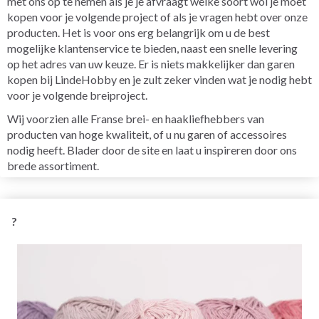
met ons op te nemen als je je afvraagt welke soort wol je moet
kopen voor je volgende project of als je vragen hebt over onze
producten. Het is voor ons erg belangrijk om u de best
mogelijke klantenservice te bieden, naast een snelle levering
op het adres van uw keuze. Er is niets makkelijker dan garen
kopen bij LindeHobby en je zult zeker vinden wat je nodig hebt
voor je volgende breiproject.
Wij voorzien alle Franse brei- en haakliefhebbers van
producten van hoge kwaliteit, of u nu garen of accessoires
nodig heeft. Blader door de site en laat u inspireren door ons
brede assortiment.
?