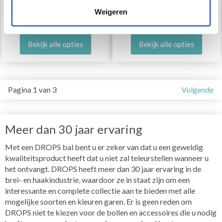
MERINO
Weigeren
EUR 3.65
EUR 2.85
Bekijk alle opties
Bekijk alle opties
Pagina 1 van 3
Volgende
Meer dan 30 jaar ervaring
Met een DROPS bal bent u er zeker van dat u een geweldig
kwaliteitsproduct heeft dat u niet zal teleurstellen wanneer u
het ontvangt. DROPS heeft meer dan 30 jaar ervaring in de
brei- en haakindustrie, waardoor ze in staat zijn om een
interessante en complete collectie aan te bieden met alle
mogelijke soorten en kleuren garen. Er is geen reden om
DROPS niet te kiezen voor de bollen en accessoires die u nodig