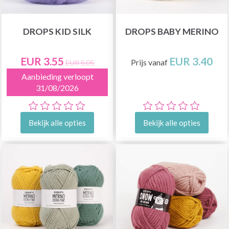
DROPS KID SILK
DROPS BABY MERINO
EUR 3.55
EUR 3.40
Prijs vanaf
EUR 5.05
Aanbieding verloopt
31/08/2026
Bekijk alle opties
Bekijk alle opties