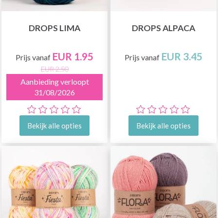
DROPS LIMA
DROPS ALPACA
EUR 1.95
EUR 3.45
Prijs vanaf
Prijs vanaf
EUR 2.50
Aanbieding verloopt
31/08/2026
Bekijk alle opties
Bekijk alle opties