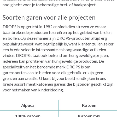
nodig hebt voor je toekomstige brei- of haakproject.
Soorten garen voor alle projecten
DROPS is opgericht in 1982 en sindsdien streven ze ernaar
baanbrekende producten te creëren op het gebied van breien
en bollen. Op deze manier zijn DROPS-producten altijd erg
populair geweest, wat begrijpelijk is, want klanten zullen zeker
een brede selectie interessante en hoogwaardige artikelen
vinden. DROPS staat ook bekend om hun geweldige prijzen,
iedereen kan profiteren van hun geweldige producten. De
specialiteit van het beroemde merk DROPS is om
garensoorten aan te bieden voor elk gebruik, er zijn geen
grenzen aan creatie. U kunt bijvoorbeeld rondkijken in ons
brede assortiment katoenen garens die bijzonder geschikt zijn
voor het maken van kinderkleding.
Alpaca
Katoen
100% katoen
Katoen mix