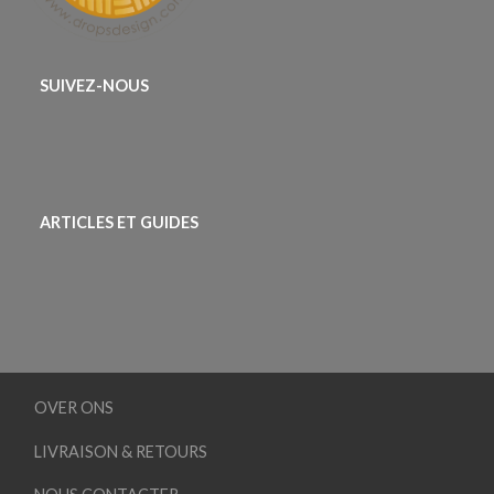
SUIVEZ-NOUS
ARTICLES ET GUIDES
OVER ONS
LIVRAISON & RETOURS