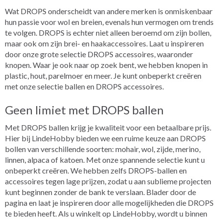
Wat DROPS onderscheidt van andere merken is onmiskenbaar
hun passie voor wol en breien, evenals hun vermogen om trends
te volgen. DROPS is echter niet alleen beroemd om zijn bollen,
maar ook om zijn brei- en haakaccessoires. Laat u inspireren
door onze grote selectie DROPS accessoires, waaronder
knopen. Waar je ook naar op zoek bent, we hebben knopen in
plastic, hout, parelmoer en meer. Je kunt onbeperkt creëren
met onze selectie ballen en DROPS accessoires.
Geen limiet met DROPS ballen
Met DROPS ballen krijg je kwaliteit voor een betaalbare prijs.
Hier bij LindeHobby bieden we een ruime keuze aan DROPS
bollen van verschillende soorten: mohair, wol, zijde, merino,
linnen, alpaca of katoen. Met onze spannende selectie kunt u
onbeperkt creëren. We hebben zelfs DROPS-ballen en
accessoires tegen lage prijzen, zodat u aan sublieme projecten
kunt beginnen zonder de bank te verslaan. Blader door de
pagina en laat je inspireren door alle mogelijkheden die DROPS
te bieden heeft. Als u winkelt op LindeHobby, wordt u binnen