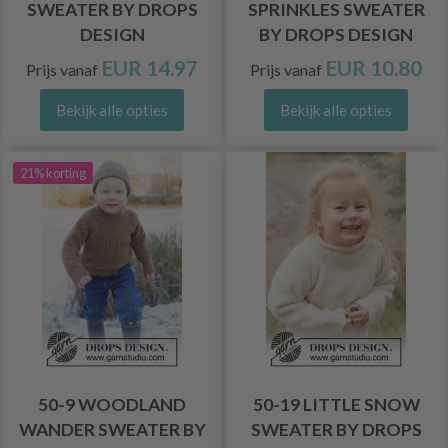
SWEATER BY DROPS
SPRINKLES SWEATER
DESIGN
BY DROPS DESIGN
EUR 14.97
EUR 10.80
Prijs vanaf
Prijs vanaf
Bekijk alle opties
Bekijk alle opties
21% korting
50-9 WOODLAND
50-19 LITTLE SNOW
WANDER SWEATER BY
SWEATER BY DROPS