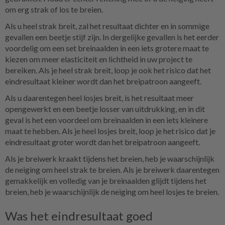
om erg strak of los te breien.
Als u heel strak breit, zal het resultaat dichter en in sommige
gevallen een beetje stijf zijn. In dergelijke gevallen is het eerder
voordelig om een set breinaalden in een iets grotere maat te
kiezen om meer elasticiteit en lichtheid in uw project te
bereiken. Als je heel strak breit, loop je ook het risico dat het
eindresultaat kleiner wordt dan het breipatroon aangeeft.
Als u daarentegen heel losjes breit, is het resultaat meer
opengewerkt en een beetje losser van uitdrukking, en in dit
geval is het een voordeel om breinaalden in een iets kleinere
maat te hebben. Als je heel losjes breit, loop je het risico dat je
eindresultaat groter wordt dan het breipatroon aangeeft.
Als je breiwerk kraakt tijdens het breien, heb je waarschijnlijk
de neiging om heel strak te breien. Als je breiwerk daarentegen
gemakkelijk en volledig van je breinaalden glijdt tijdens het
breien, heb je waarschijnlijk de neiging om heel losjes te breien.
Was het eindresultaat goed