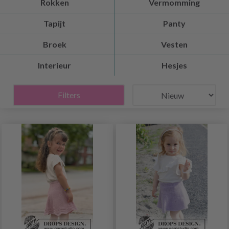
Rokken
Vermomming
Tapijt
Panty
Broek
Vesten
Interieur
Hesjes
Filters