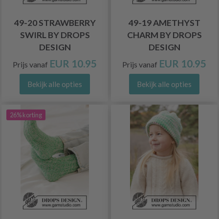
49-20 STRAWBERRY
49-19 AMETHYST
SWIRL BY DROPS
CHARM BY DROPS
DESIGN
DESIGN
EUR 10.95
EUR 10.95
Prijs vanaf
Prijs vanaf
Bekijk alle opties
Bekijk alle opties
26% korting