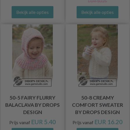
EUR 10.25
Bekijk alle opties
Bekijk alle opties
50-5 FAIRY FLURRY
50-8 CREAMY
BALACLAVA BY DROPS
COMFORT SWEATER
DESIGN
BY DROPS DESIGN
EUR 5.40
EUR 16.20
Prijs vanaf
Prijs vanaf