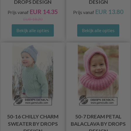
DROPS DESIGN
DESIGN
EUR 14.35
EUR 13.80
Prijs vanaf
Prijs vanaf
EUR 18.20
Bekijk alle opties
Bekijk alle opties
50-16 CHILLY CHARM
50-7 DREAM PETAL
SWEATER BY DROPS
BALACLAVA BY DROPS