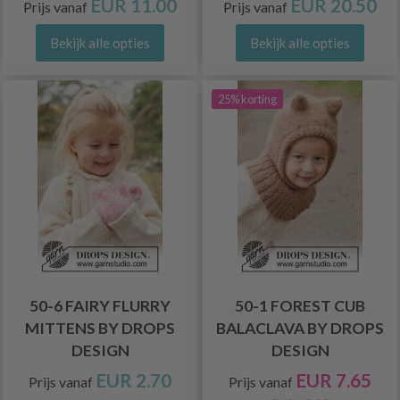
EUR 11.00
EUR 20.50
Prijs vanaf
Prijs vanaf
Bekijk alle opties
Bekijk alle opties
25% korting
50-6 FAIRY FLURRY
50-1 FOREST CUB
MITTENS BY DROPS
BALACLAVA BY DROPS
DESIGN
DESIGN
EUR 2.70
EUR 7.65
Prijs vanaf
Prijs vanaf