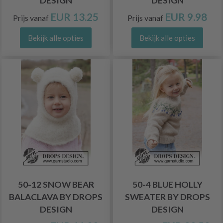
DESIGN
DESIGN
EUR 13.25
EUR 9.98
Prijs vanaf
Prijs vanaf
Bekijk alle opties
Bekijk alle opties
50-12 SNOW BEAR
50-4 BLUE HOLLY
BALACLAVA BY DROPS
SWEATER BY DROPS
DESIGN
DESIGN