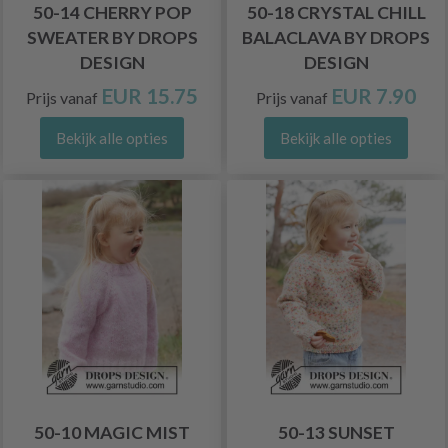
50-14 CHERRY POP
50-18 CRYSTAL CHILL
SWEATER BY DROPS
BALACLAVA BY DROPS
DESIGN
DESIGN
EUR 15.75
EUR 7.90
Prijs vanaf
Prijs vanaf
Bekijk alle opties
Bekijk alle opties
50-10 MAGIC MIST
50-13 SUNSET