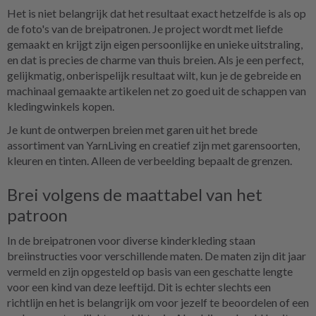
Het is niet belangrijk dat het resultaat exact hetzelfde is als op
de foto's van de breipatronen. Je project wordt met liefde
gemaakt en krijgt zijn eigen persoonlijke en unieke uitstraling,
en dat is precies de charme van thuis breien. Als je een perfect,
gelijkmatig, onberispelijk resultaat wilt, kun je de gebreide en
machinaal gemaakte artikelen net zo goed uit de schappen van
kledingwinkels kopen.
Je kunt de ontwerpen breien met garen uit het brede
assortiment van YarnLiving en creatief zijn met garensoorten,
kleuren en tinten. Alleen de verbeelding bepaalt de grenzen.
Brei volgens de maattabel van het
patroon
In de breipatronen voor diverse kinderkleding staan
breiinstructies voor verschillende maten. De maten zijn dit jaar
vermeld en zijn opgesteld op basis van een geschatte lengte
voor een kind van deze leeftijd. Dit is echter slechts een
richtlijn en het is belangrijk om voor jezelf te beoordelen of een