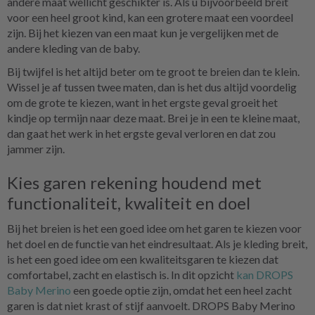
andere maat wellicht geschikter is. Als u bijvoorbeeld breit
voor een heel groot kind, kan een grotere maat een voordeel
zijn. Bij het kiezen van een maat kun je vergelijken met de
andere kleding van de baby.
Bij twijfel is het altijd beter om te groot te breien dan te klein.
Wissel je af tussen twee maten, dan is het dus altijd voordelig
om de grote te kiezen, want in het ergste geval groeit het
kindje op termijn naar deze maat. Brei je in een te kleine maat,
dan gaat het werk in het ergste geval verloren en dat zou
jammer zijn.
Kies garen rekening houdend met
functionaliteit, kwaliteit en doel
Bij het breien is het een goed idee om het garen te kiezen voor
het doel en de functie van het eindresultaat. Als je kleding breit,
is het een goed idee om een kwaliteitsgaren te kiezen dat
comfortabel, zacht en elastisch is. In dit opzicht
kan DROPS
Baby Merino
een goede optie zijn, omdat het een heel zacht
garen is dat niet krast of stijf aanvoelt. DROPS Baby Merino