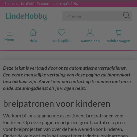
Soldes de fin d'été - Économisez jusqu'à 50%
Navigatie in-/uitschakelen
Menu
Huis
verlanglijst
Aanmelden
Winkelwagen
Deze tekst is vertaald door onze automatische vertaaldienst.
Een echte menselijke vertaling van deze pagina zal binnenkort
beschikbaar zijn. Aarzel niet om contact op te nemen met onze
ondersteuningsdienst als je vragen hebt!
breipatronen voor kinderen
Welkom bij ons spannende assortiment breipatronen voor
kinderen. Op deze pagina vind je een groot aantal recepten
voor breiprojecten van over de hele wereld voor kinderen.
Onder de vele opties in het assortiment vindt u breipatronen