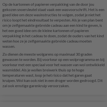
Op de kartonnen of papieren verpakking van de
door jou
gekozen snoersleutel
staat vaak een wasvoorschrift. Het is een
goed idee om deze wasinstructies te volgen, zodat je niet het
risico loopt het eindresultaat te verpesten. Als je van plan bent
om je zelfgemaakte gebreide cadeau aan een kind te geven, is
het een goed idee om de kleine
kartonnen of papieren
verpakking
in het cadeau te doen, zodat de ouders van het kind
weten hoe ze je zelfgemaakte gebreide cadeau moeten
wassen.
Zo dienen de meeste wolgarens op maximaal 30 graden
gewassen te worden. Bij voorkeur op een wolprogramma en bij
voorkeur met een speciaal voor het wassen van wol ontwikkeld
wasmiddel. Als je wollen breiwerk thuis op te hoge
temperaturen wast, loop je het risico dat het garen gaat
kruipen. Wol kan ook niet in een droger worden gedroogd. Dit
zal ook ernstige garenkruip veroorzaken.