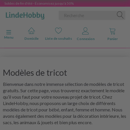
Soldes de fin d'été - Économisez jusqu'à 50%
Basculer la navigation
Menu
Domicile
Liste de souhaits
Connexion
Panier
Modèles de tricot
Bienvenue dans notre immense sélection de modèles de tricot
gratuits. Sur cette page, vous trouverez exactement le modèle
qu’il vous faut pour votre nouveau projet de tricot. Chez
LindeHobby, nous proposons un large choix de différents
modèles de tricot pour bébé, enfant, femme et homme. Nous
avons également des modèles pour la décoration intérieure, les
sacs, les animaux & jouets et bien plus encore.