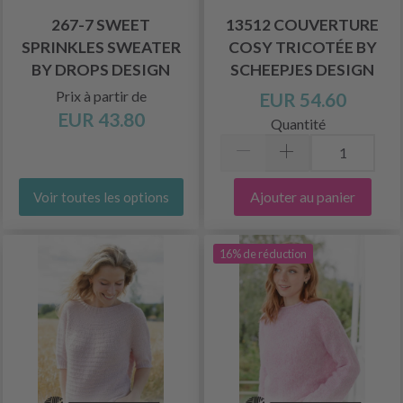
267-7 SWEET
13512 COUVERTURE
SPRINKLES SWEATER
COSY TRICOTÉE BY
BY DROPS DESIGN
SCHEEPJES DESIGN
Prix à partir de
EUR 54.60
EUR 43.80
Quantité
Ajouter au panier
Voir toutes les options
16% de réduction