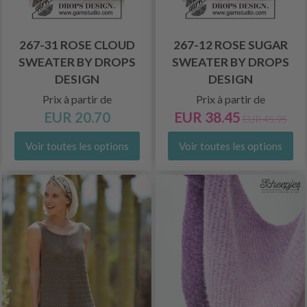
267-31 ROSE CLOUD
267-12 ROSE SUGAR
SWEATER BY DROPS
SWEATER BY DROPS
DESIGN
DESIGN
Prix à partir de
Prix à partir de
EUR 20.70
EUR 38.45
EUR 45.95
Voir toutes les options
Voir toutes les options