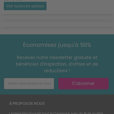
Voir toutes les options
Économisez jusqu'à 50%
Recevez notre newsletter gratuite et
bénéficiez d'inspiration, d'offres et de
réductions !
S'abonner
À PROPOS DE NOUS
LindeHobby fournit tout le Danemark avec du fil de qualité.