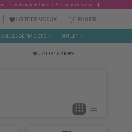
er
Livraison & Retours
À Propos de Nous
PANIER
LISTE DE VOEUX
SOLDES DE FIN D’ÉTÉ
OUTLET
Livraison 2-3 jours