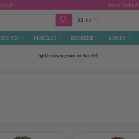
ez ici
Nous Contact
FR
SSOIRES
MODÈLES
BRODERIE
LOISIRS
Livraison gratuite dès 69€