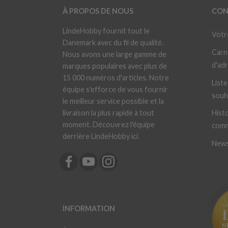
À PROPOS DE NOUS
CON
LindeHobby fournit tout le
Votr
Danemark avec du fil de qualité.
Carn
Nous avons une large gamme de
d'ad
marques populaires avec plus de
15 000 numéros d'articles. Notre
Liste
équipe s'efforce de vous fournir
souh
le meilleur service possible et la
livraison la plus rapide à tout
Histo
moment. Découvrez l'équipe
com
derrière LindeHobby ici.
News
INFORMATION