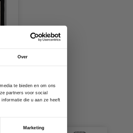
Over
 media te bieden en om ons
R
ze partners voor social
nformatie die u aan ze heeft
Marketing