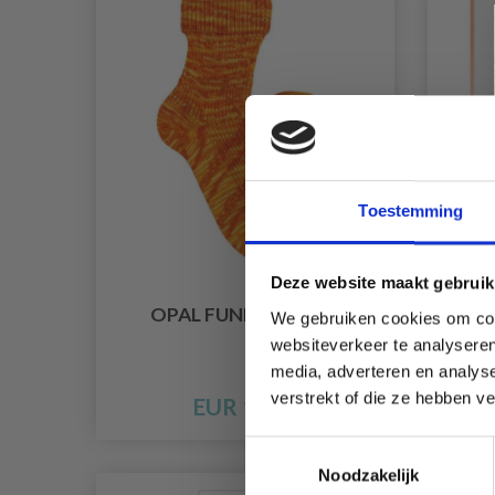
Toestemming
Deze website maakt gebruik
OPAL FUNNY FRUITS
OP
We gebruiken cookies om cont
websiteverkeer te analyseren
media, adverteren en analys
verstrekt of die ze hebben v
EUR 10.05
Toestemmingsselectie
Noodzakelijk