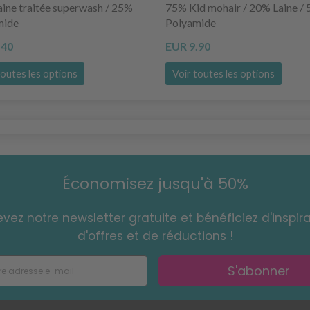
ine traitée superwash / 25%
75% Kid mohair / 20% Laine /
mide
Polyamide
.40
EUR 9.90
toutes les options
Voir toutes les options
Économisez jusqu'à 50%
vez notre newsletter gratuite et bénéficiez d'inspira
d'offres et de réductions !
S'abonner