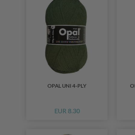
OPAL UNI 4-PLY
O
EUR 8.30