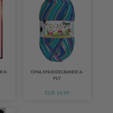
R 4-
OPAL KNUDDELBANDE 6-
PLY
EUR 14.99