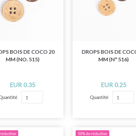
PS BOIS DE COCO 20
DROPS BOIS DE COC
MM (NO. 515)
MM (N° 516)
EUR 0.35
EUR 0.25
Quantité
Quantité
réduction
50% de réduction