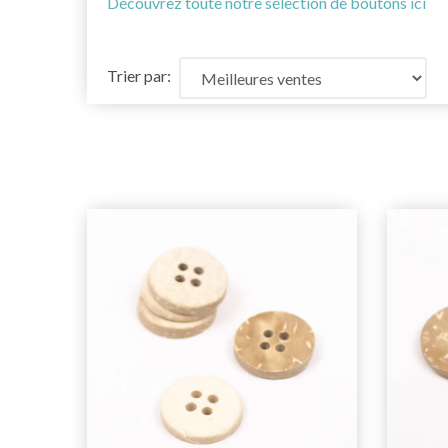
Découvrez toute notre sélection de boutons ici
Trier par: