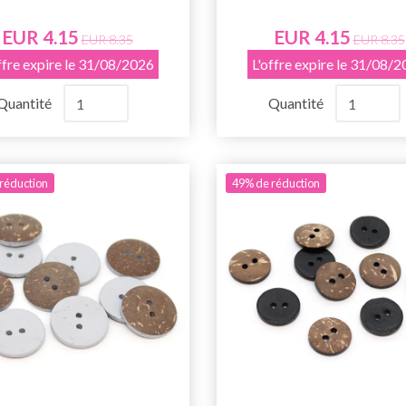
EUR 4.15
EUR 4.15
EUR 8.35
EUR 8.35
ffre expire le 31/08/2026
L'offre expire le 31/08/
Quantité
Quantité
réduction
49% de réduction