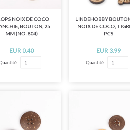
OPS NOIX DE COCO
LINDEHOBBY BOUTON
ANCHIE, BOUTON, 25
NOIX DE COCO, TIGRE
MM (NO. 804)
PCS
EUR 0.40
EUR 3.99
Quantité
Quantité