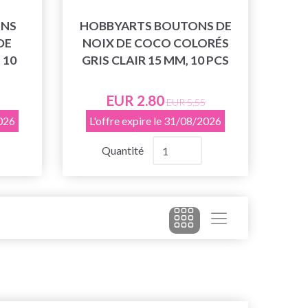
ONS
HOBBYARTS BOUTONS DE
DE
NOIX DE COCO COLORÉS
 10
GRIS CLAIR 15 MM, 10 PCS
EUR 2.80
EUR 5.55
2026
L'offre expire le 31/08/2026
Quantité