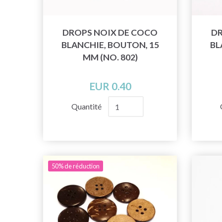
DROPS NOIX DE COCO
DR
BLANCHIE, BOUTON, 15
BL
MM (NO. 802)
EUR 0.40
Quantité
50% de réduction