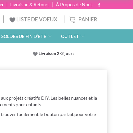
er
Livraison & Retours
À Propos de Nous
PANIER
LISTE DE VOEUX
SOLDES DE FIN D’ÉTÉ
OUTLET
Livraison 2-3 jours
aux projets créatifs DIY. Les belles nuances et la
êtements pour enfants.
e trouver facilement le bouton parfait pour votre