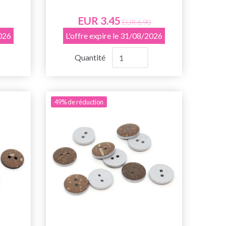
EUR 3.45
EUR 6.90
2026
L'offre expire le 31/08/2026
Quantité
49% de réduction