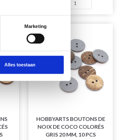
Quantité
Marketing
50% de réduction
Alles toestaan
ONS
HOBBYARTS BOUTONS DE
CÉS
NOIX DE COCO COLORÉS
S
GRIS 20 MM, 10 PCS