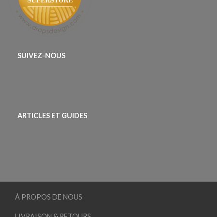
SUIVEZ-NOUS
ARTICLES ET GUIDES
À PROPOS DE NOUS
LIVRAISON & RETOURS