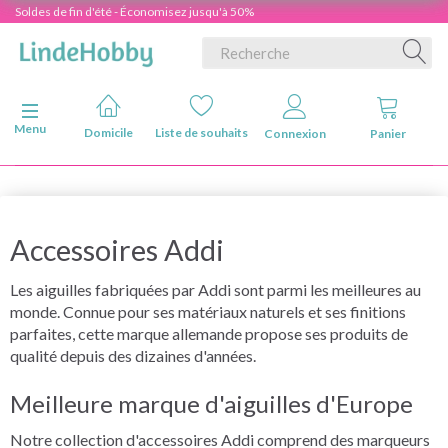
Soldes de fin d'été - Économisez jusqu'à 50%
Basculer la navigation
Menu
Domicile
Liste de souhaits
Connexion
Panier
Accessoires Addi
Les aiguilles fabriquées par Addi sont parmi les meilleures au
monde. Connue pour ses matériaux naturels et ses finitions
parfaites, cette marque allemande propose ses produits de
qualité depuis des dizaines d'années.
Meilleure marque d'aiguilles d'Europe
Notre collection d'accessoires Addi comprend des marqueurs