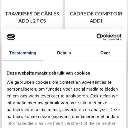
TRAVERSES DE CÂBLES
CADRE DE COMPTOIR
ADDI, 2 PCS
ADDI
EUR 10.15
EUR 4.85
Quantité
Quantité
Toestemming
Details
Over
Ajouter au panier
Ajouter au panier
Deze website maakt gebruik van cookies
We gebruiken cookies om content en advertenties te
personaliseren, om functies voor social media te bieden
en om ons websiteverkeer te analyseren. Ook delen we
?
informatie over uw gebruik van onze site met onze
partners voor social media, adverteren en analyse. Deze
partners kunnen deze gegevens combineren met andere
informatie die u aan ze heeft verstrekt of die ze hebben