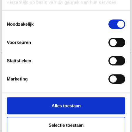
verzameld op basis van uw gebruik van hun services.
Toestemmingsselectie
Noodzakelijk
Voorkeuren
Statistieken
Marketing
FIL DE BASE ADDI CLICK
Alles toestaan
EUR 8.85
Voir toutes les options
Selectie toestaan