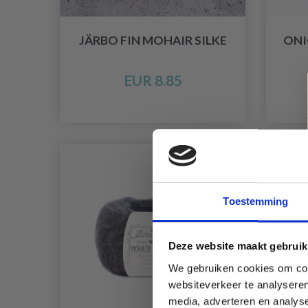
JÄRBO FIN MOHAIR SILKE
ONI
EUR 8.85
Toestemming
Deze website maakt gebruik
We gebruiken cookies om cont
websiteverkeer te analyseren
media, adverteren en analys