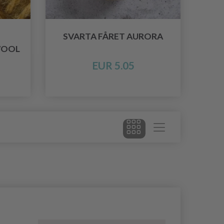
SVARTA FÅRET AURORA
WOOL
EUR 5.05