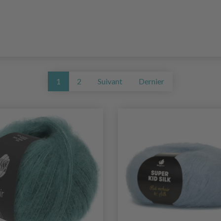
1
2
Suivant
Dernier