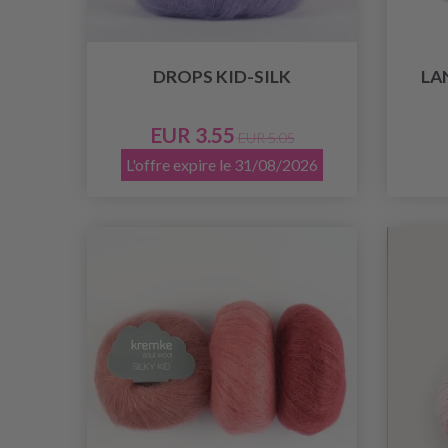
DROPS KID-SILK
LA
EUR 3.55
EUR 5.05
L'offre expire le 31/08/2026