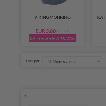
VIKING MOHRINO
KAT
EUR 5.80
EUR 8.95
L'offre expire le 31/08/2026
Trier par:
?