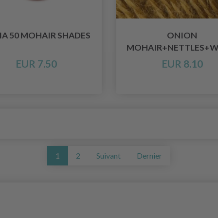
IA 50 MOHAIR SHADES
ONION
MOHAIR+NETTLES+
EUR 7.50
EUR 8.10
1
2
Suivant
Dernier