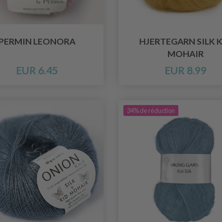
PERMIN LEONORA
HJERTEGARN SILK K
MOHAIR
EUR 6.45
EUR 8.99
34% de réduction