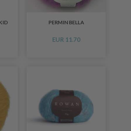
KID
PERMIN BELLA
EUR 11.70