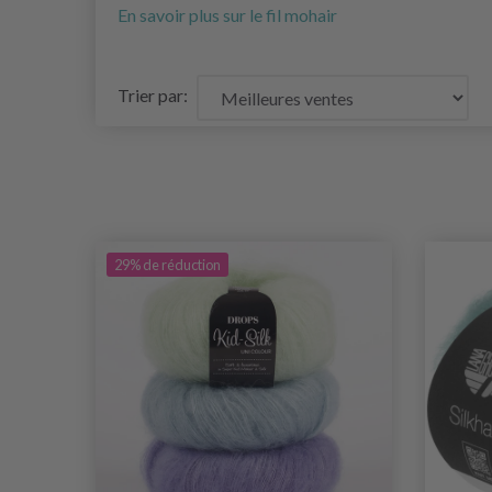
En savoir plus sur le fil mohair
Trier par:
29% de réduction