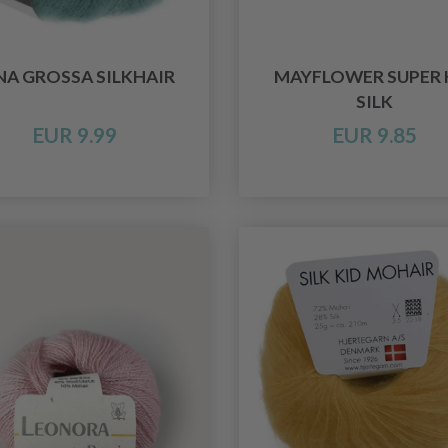
NA GROSSA SILKHAIR
MAYFLOWER SUPER 
SILK
EUR 9.99
EUR 9.85