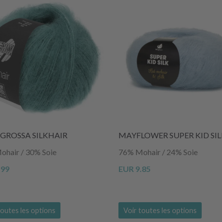
GROSSA SILKHAIR
MAYFLOWER SUPER KID SIL
hair / 30% Soie
76% Mohair / 24% Soie
.99
EUR 9.85
toutes les options
Voir toutes les options