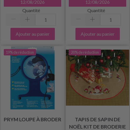
12/08/2026
12/08/2026
Quantité
Quantité
Ajouter au panier
Ajouter au panier
19% de réduction
20% de réduction
PRYM LOUPE À BRODER
TAPIS DE SAPIN DE
NOËL KIT DE BRODERIE