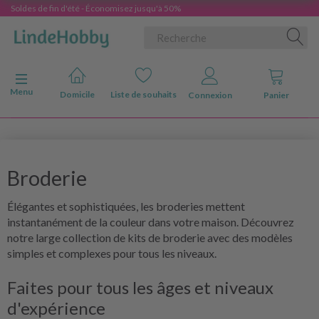
Soldes de fin d'été - Économisez jusqu'à 50%
Basculer la navigation
Menu
Domicile
Liste de souhaits
Connexion
Panier
Broderie
Élégantes et sophistiquées, les broderies mettent
instantanément de la couleur dans votre maison. Découvrez
notre large collection de kits de broderie avec des modèles
simples et complexes pour tous les niveaux.
Faites pour tous les âges et niveaux
d'expérience