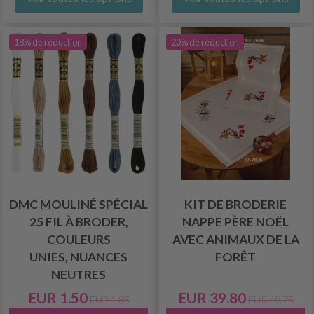
18% de réduction
20% de réduction
DMC MOULINÉ SPÉCIAL
KIT DE BRODERIE
25 FIL À BRODER,
NAPPE PÈRE NOËL
COULEURS
AVEC ANIMAUX DE LA
UNIES, NUANCES
FORÊT
NEUTRES
EUR 1.50
EUR 39.80
EUR 1.85
EUR 49.75