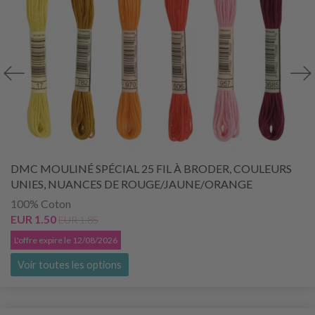
DMC MOULINÉ SPÉCIAL 25 FIL À BRODER, COULEURS
UNIES, NUANCES DE ROUGE/JAUNE/ORANGE
100% Coton
EUR 1.50
EUR 1.85
L'offre expire le 12/08/2026
Voir toutes les options