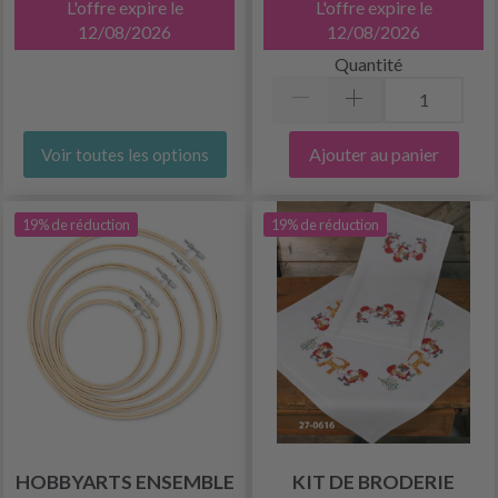
L'offre expire le
L'offre expire le
12/08/2026
12/08/2026
Quantité
Ajouter au panier
Voir toutes les options
19% de réduction
19% de réduction
HOBBYARTS ENSEMBLE
KIT DE BRODERIE