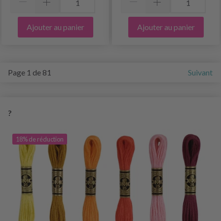
Ajouter au panier
Ajouter au panier
Page 1 de 81
Suivant
?
18% de réduction