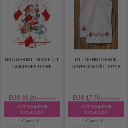
BRODERIKIT NISSE LIT
KIT DE BRODERIE
L&#39;HISTOIRE
JOYEUX NOËL, 2 PCS
EUR 33.20
EUR 17.70
EUR 41.50
EUR 22.15
L'offre expire le
L'offre expire le
12/08/2026
12/08/2026
Quantité
Quantité