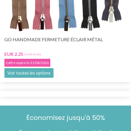
GO HANDMADE FERMETURE ÉCLAIR MÉTAL
EUR 2.25
EUR 3.20
L'offre expire le 31/08/2026
Voir toutes les options
Économisez jusqu'à 50%