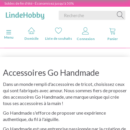
Soldes de fin d'été - Économisez jusqu'à 50%
Basculer la navigation
Menu
Domicile
Liste de souhaits
Connexion
Panier
Accessoires Go Handmade
Dans un monde rempli d'accessoires de tricot, choisissez ceux
qui sont fabriqués avec amour. Nous sommes fiers de proposer
des accessoires Go Handmade, une marque unique qui crée
tous ses accessoires à la main !
Go Handmade s'efforce de proposer une expérience
authentique, du fil à l'aiguille.
Go Handmade est une entreprise passionnée par la création de