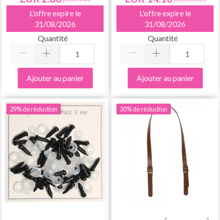
L'offre expire le
L'offre expire le
31/08/2026
31/08/2026
Quantité
Quantité
Ajouter au panier
Ajouter au panier
29% de réduction
30% de réduction