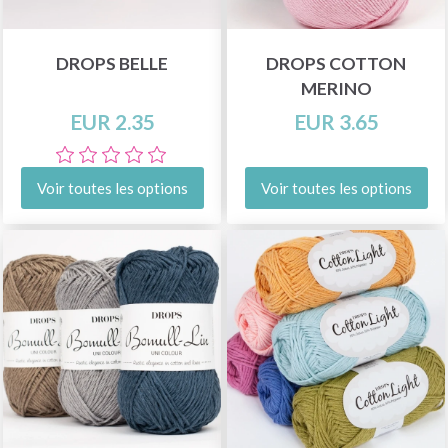
DROPS BELLE
DROPS COTTON
MERINO
EUR 2.35
EUR 3.65
Voir toutes les options
Voir toutes les options