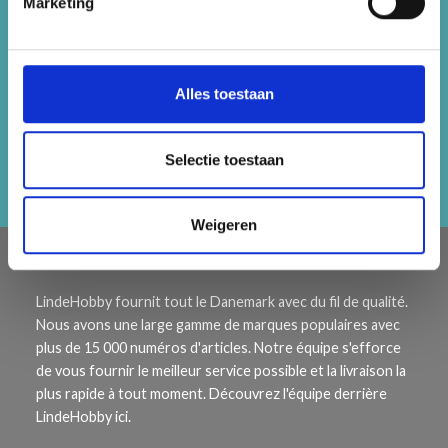
Marketing
Économisez jusqu'à 50%
Recevez notre newsletter gratuite et
Alles toestaan
bénéficiez d'inspiration, d'offres et de
réductions !
Selectie toestaan
S'abonner
Weigeren
À PROPOS DE NOUS
LindeHobby fournit tout le Danemark avec du fil de qualité.
Nous avons une large gamme de marques populaires avec
plus de 15 000 numéros d'articles. Notre équipe s'efforce
de vous fournir le meilleur service possible et la livraison la
plus rapide à tout moment. Découvrez l'équipe derrière
LindeHobby ici.