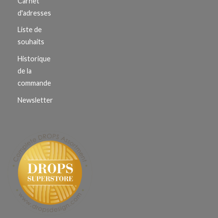
Carnet
d'adresses
Liste de
souhaits
Historique
de la
commande
Newsletter