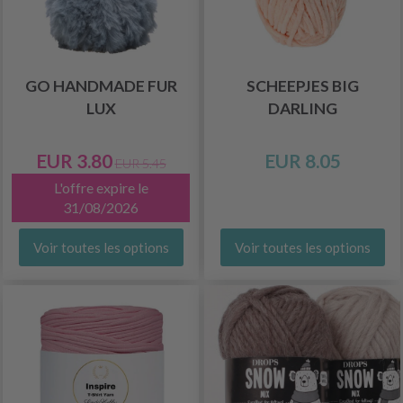
GO HANDMADE FUR
SCHEEPJES BIG
LUX
DARLING
EUR 3.80
EUR 8.05
EUR 5.45
L'offre expire le
31/08/2026
Voir toutes les options
Voir toutes les options