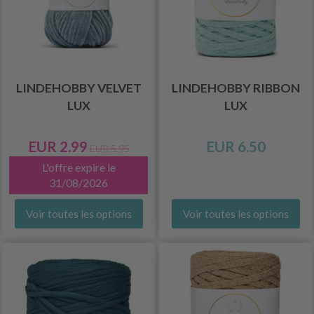
LINDEHOBBY VELVET
LINDEHOBBY RIBBON
LUX
LUX
EUR 2.99
EUR 6.50
EUR 5.95
L'offre expire le
31/08/2026
Voir toutes les options
Voir toutes les options