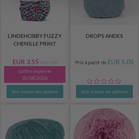
LINDEHOBBY FUZZY
DROPS ANDES
CHENILLE PRINT
EUR 3.55
EUR 5.05
Prix à partir de
EUR 7.10
L'offre expire le
31/08/2026
Voir toutes les options
Voir toutes les options