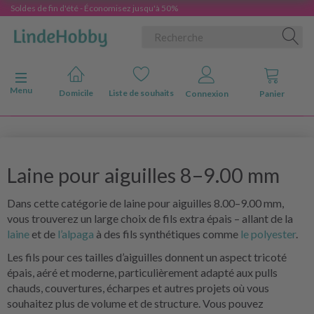
Soldes de fin d'été - Économisez jusqu'à 50%
Basculer la navigation
Menu
Domicile
Liste de souhaits
Connexion
Panier
Laine pour aiguilles 8–9.00 mm
Dans cette catégorie de laine pour aiguilles 8.00–9.00 mm,
vous trouverez un large choix de fils extra épais – allant de la
laine
et de
l’alpaga
à des fils synthétiques comme
le polyester
.
Les fils pour ces tailles d’aiguilles donnent un aspect tricoté
épais, aéré et moderne, particulièrement adapté aux pulls
chauds, couvertures, écharpes et autres projets où vous
souhaitez plus de volume et de structure. Vous pouvez