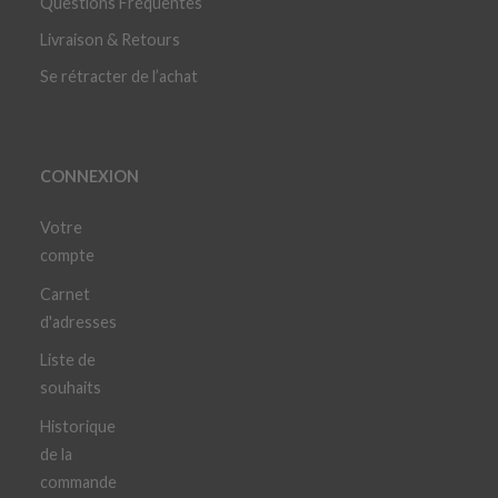
Questions Fréquentes
Livraison & Retours
Se rétracter de l’achat
CONNEXION
Votre
compte
Carnet
d'adresses
Liste de
souhaits
Historique
de la
commande