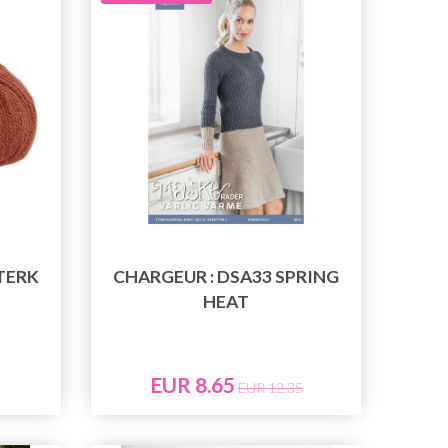
TERK
CHARGEUR : DSA33 SPRING
HEAT
EUR 8.65
EUR 12.35