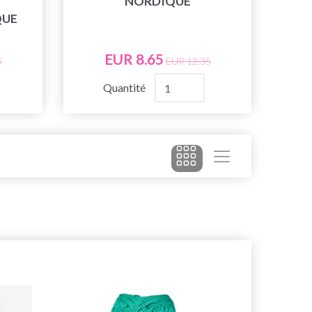
NORDIQUE
QUE
EUR 8.65
5
EUR 12.35
Quantité