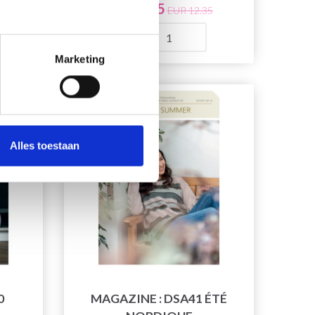
EUR 8.65
EUR 12.35
Quantité
Marketing
29% de réduction
Alles toestaan
0
MAGAZINE : DSA41 ÉTÉ