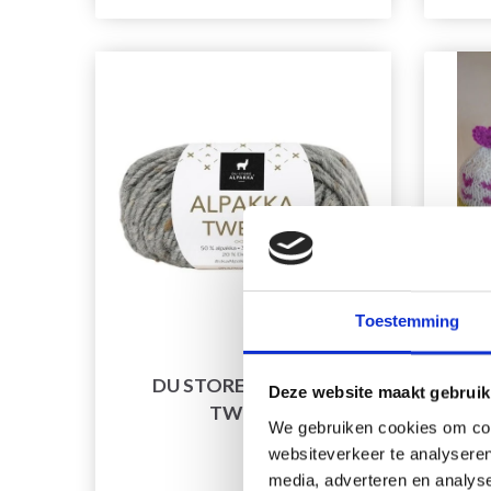
Toestemming
DU STORE ALPAKKA
DSA
Deze website maakt gebruik
TWEED
We gebruiken cookies om cont
websiteverkeer te analyseren
media, adverteren en analys