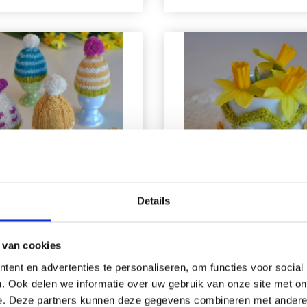
Details
 137 OEUFS DE PÂQUES
DSA 138 DÉCORATION
 van cookies
PÂQUES AU CROCH
ent en advertenties te personaliseren, om functies voor social
. Ook delen we informatie over uw gebruik van onze site met on
e. Deze partners kunnen deze gegevens combineren met andere i