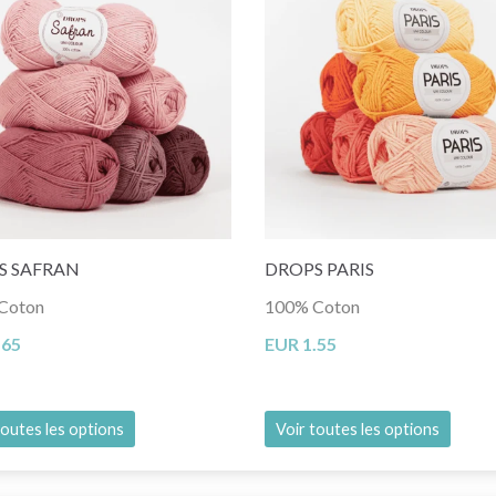
S SAFRAN
DROPS PARIS
Coton
100% Coton
.65
EUR 1.55
toutes les options
Voir toutes les options