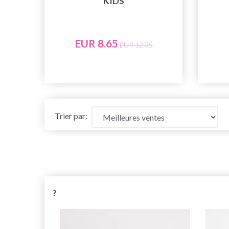
KIDS
EUR 8.65
EUR 12.35
Trier par:
?