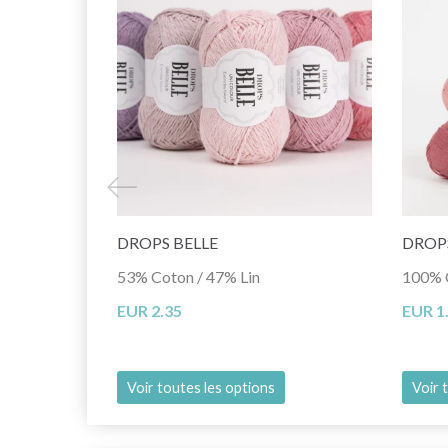
DROPS BELLE
DROP
53% Coton / 47% Lin
100% 
EUR 2.35
EUR 1
Voir toutes les options
Voir 