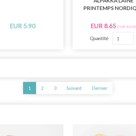
ALPAKKA LAINE
PRINTEMPS NORDI
EUR 5.90
EUR 8.65
EUR 12.3
Quantité
1
2
3
Suivant
Dernier