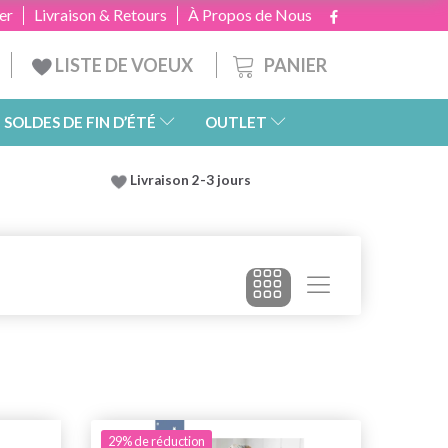
er
Livraison & Retours
À Propos de Nous
PANIER
LISTE DE VOEUX
SOLDES DE FIN D’ÉTÉ
OUTLET
Livraison 2-3 jours
29% de réduction