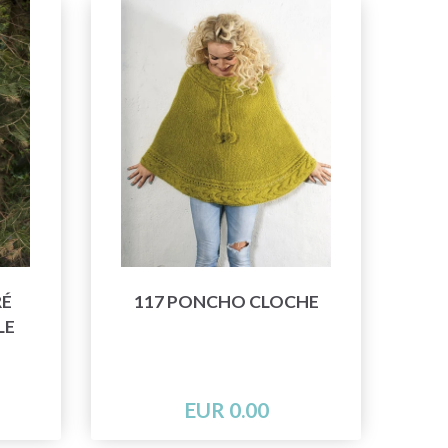
RÉ
117 PONCHO CLOCHE
LE
EUR 0.00