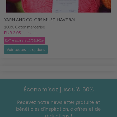
YARN AND COLORS MUST-HAVE 8/4
100% Coton mercerisé
EUR 2.05
EUR 2.55
L'offre expire le 12/08/2026
Voir toutes les options
Économisez jusqu'à 50%
Recevez notre newsletter gratuite et
bénéficiez d'inspiration, d'offres et de
réductions !