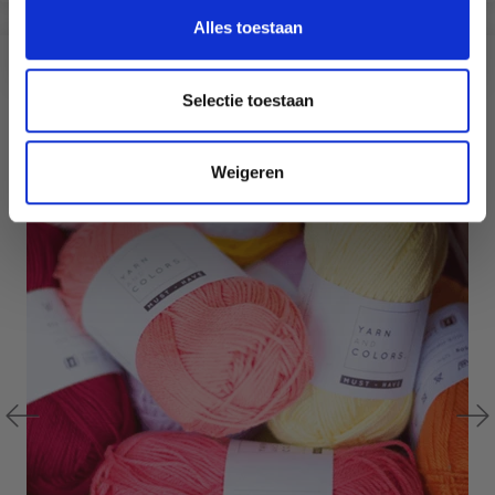
Ja, graag!
Alles toestaan
?
Selectie toestaan
19% de réduction
Weigeren