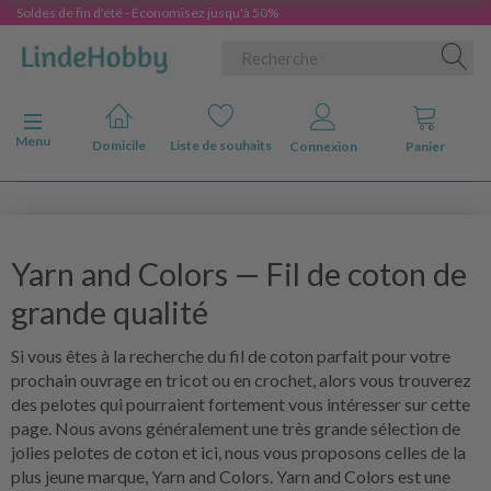
Soldes de fin d'été - Économisez jusqu'à 50%
Basculer la navigation
Menu
Domicile
Liste de souhaits
Connexion
Panier
Yarn and Colors — Fil de coton de
grande qualité
Si vous êtes à la recherche du fil de coton parfait pour votre
prochain ouvrage en tricot ou en crochet, alors vous trouverez
des pelotes qui pourraient fortement vous intéresser sur cette
page. Nous avons généralement une très grande sélection de
jolies pelotes de coton et ici, nous vous proposons celles de la
plus jeune marque, Yarn and Colors. Yarn and Colors est une