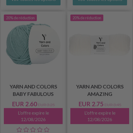
20% de réduction
20% de réduction
YARN AND COLORS
YARN AND COLORS
BABY FABULOUS
AMAZING
EUR 2.60
EUR 2.75
EUR 3.25
EUR 3.45
L'offre expire le
L'offre expire le
12/08/2026
12/08/2026