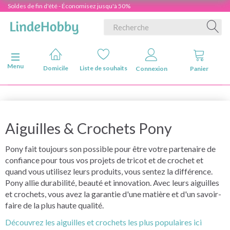
Soldes de fin d'été - Économisez jusqu'à 50%
Basculer la navigation
Menu
Domicile
Liste de souhaits
Connexion
Panier
Aiguilles & Crochets Pony
Pony fait toujours son possible pour être votre partenaire de
confiance pour tous vos projets de tricot et de crochet et
quand vous utilisez leurs produits, vous sentez la différence.
Pony allie durabilité, beauté et innovation. Avec leurs aiguilles
et crochets, vous avez la garantie d'une matière et d'un savoir-
faire de la plus haute qualité.
Découvrez les aiguilles et crochets les plus populaires ici