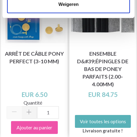
Weigeren
ARRÊT DE CÂBLE PONY
ENSEMBLE
PERFECT (3-10 MM)
D&#39;ÉPINGLES DE
BAS DE PONEY
PARFAITS (2.00-
4.00MM)
EUR 6.50
EUR 84.75
Quantité
Voir toutes les options
Ajouter au panier
Livraison gratuite !