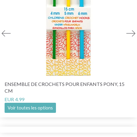
ENSEMBLE DE CROCHETS POUR ENFANTS PONY, 15
CM
EUR 4.99
Voir toutes les options