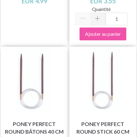
EUR 4.99
EUR 3.55
Quantité
Ajouter au panier
PONEY PERFECT
PONEY PERFECT
ROUND BÂTONS 40 CM
ROUND STICK 60 CM