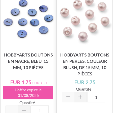
HOBBYARTS BOUTONS
HOBBYARTS BOUTONS
EN NACRE, BLEU, 15
EN PERLES, COULEUR
MM, 10 PIÈCES
BLUSH, DE 15 MM, 10
PIÈCES
EUR 1.75
EUR 2.75
EUR 3.50
Quantité
L'offre expire le
31/08/2026
Quantité