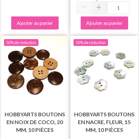
Ajouter au panier
Ajouter au panier
50% de réduction
50% de réduction
HOBBYARTS BOUTONS
HOBBYARTS BOUTONS
EN NOIX DE COCO, 20
EN NACRE, FLEUR, 15
MM, 10 PIÈCES
MM, 10 PIÈCES