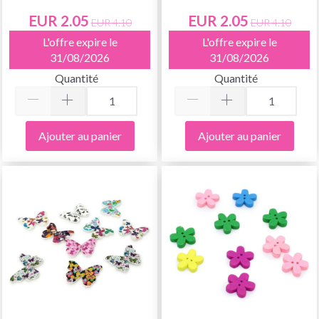
EUR 2.05
EUR 2.05
EUR 4.10
EUR 4.10
L'offre expire le
L'offre expire le
31/08/2026
31/08/2026
Quantité
Quantité
Ajouter au panier
Ajouter au panier