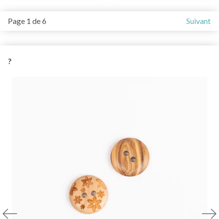
Page 1 de 6
Suivant
?