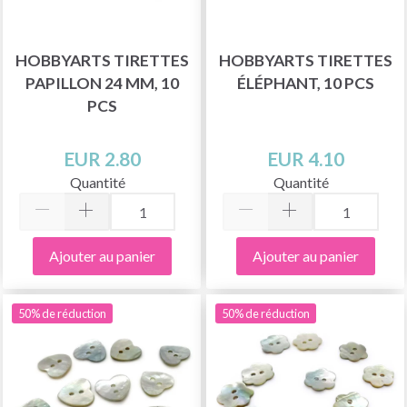
HOBBYARTS TIRETTES
HOBBYARTS TIRETTES
PAPILLON 24 MM, 10
ÉLÉPHANT, 10 PCS
PCS
EUR 2.80
EUR 4.10
Quantité
Quantité
Ajouter au panier
Ajouter au panier
50% de réduction
50% de réduction