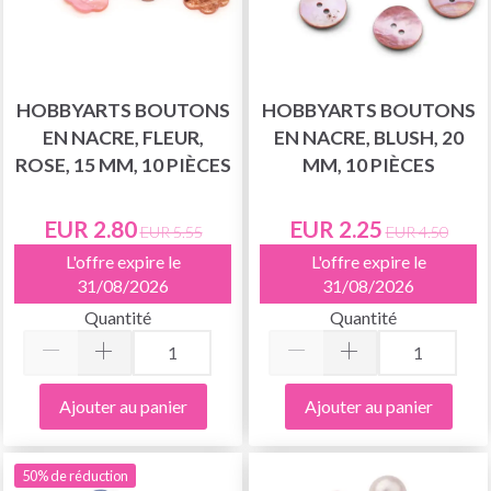
HOBBYARTS BOUTONS
HOBBYARTS BOUTONS
EN NACRE, FLEUR,
EN NACRE, BLUSH, 20
ROSE, 15 MM, 10 PIÈCES
MM, 10 PIÈCES
EUR 2.80
EUR 2.25
EUR 5.55
EUR 4.50
L'offre expire le
L'offre expire le
31/08/2026
31/08/2026
Quantité
Quantité
Ajouter au panier
Ajouter au panier
50% de réduction