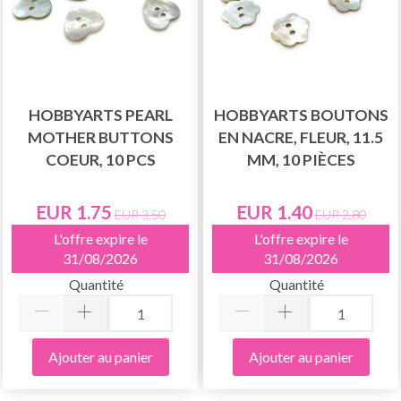
HOBBYARTS PEARL
HOBBYARTS BOUTONS
MOTHER BUTTONS
EN NACRE, FLEUR, 11.5
COEUR, 10 PCS
MM, 10 PIÈCES
EUR 1.75
EUR 1.40
EUR 3.50
EUR 2.80
L'offre expire le
L'offre expire le
31/08/2026
31/08/2026
Quantité
Quantité
Ajouter au panier
Ajouter au panier