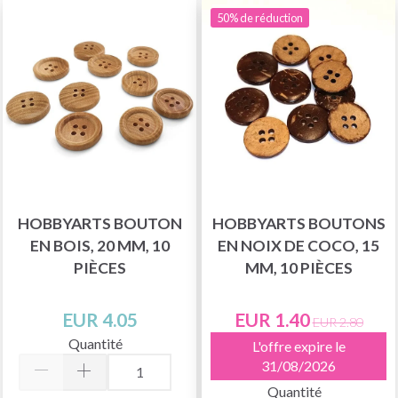
50% de réduction
HOBBYARTS BOUTON
HOBBYARTS BOUTONS
EN BOIS, 20 MM, 10
EN NOIX DE COCO, 15
PIÈCES
MM, 10 PIÈCES
EUR 4.05
EUR 1.40
EUR 2.80
Quantité
L'offre expire le
31/08/2026
Quantité