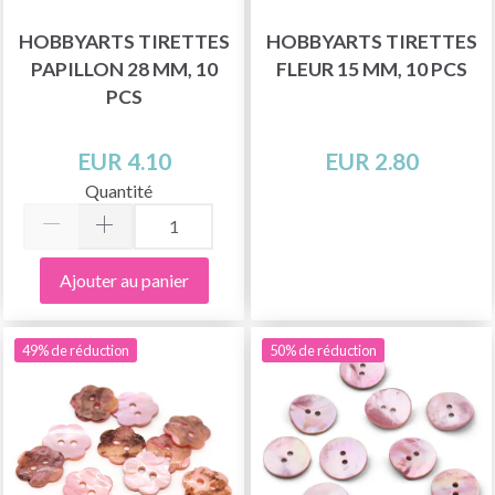
HOBBYARTS TIRETTES
HOBBYARTS TIRETTES
PAPILLON 28 MM, 10
FLEUR 15 MM, 10 PCS
PCS
EUR 4.10
EUR 2.80
Quantité
Ajouter au panier
49% de réduction
50% de réduction