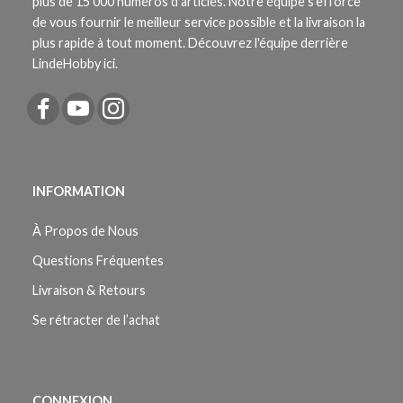
plus de 15 000 numéros d'articles. Notre équipe s'efforce
de vous fournir le meilleur service possible et la livraison la
plus rapide à tout moment. Découvrez l'équipe derrière
LindeHobby ici.
INFORMATION
À Propos de Nous
Questions Fréquentes
Livraison & Retours
Se rétracter de l’achat
CONNEXION