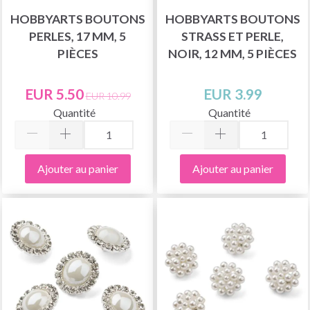
HOBBYARTS BOUTONS
HOBBYARTS BOUTONS
PERLES, 17 MM, 5
STRASS ET PERLE,
PIÈCES
NOIR, 12 MM, 5 PIÈCES
EUR 5.50
EUR 3.99
EUR 10.99
Quantité
Quantité
Ajouter au panier
Ajouter au panier