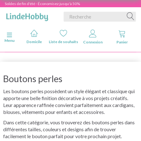
Soldes de fin d'été - Économisez jusqu'à 50%
Basculer la navigation
Menu
Domicile
Liste de souhaits
Connexion
Panier
Boutons perles
Les boutons perles possèdent un style élégant et classique qui
apporte une belle finition décorative à vos projets créatifs.
Leur apparence raffinée convient parfaitement aux cardigans,
blouses, vêtements pour enfants et accessoires.
Dans cette catégorie, vous trouverez des boutons perles dans
différentes tailles, couleurs et designs afin de trouver
facilement le bouton parfait pour votre prochain projet.