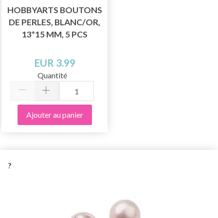
HOBBYARTS BOUTONS
DE PERLES, BLANC/OR,
13*15 MM, 5 PCS
EUR 3.99
Quantité
Ajouter au panier
?