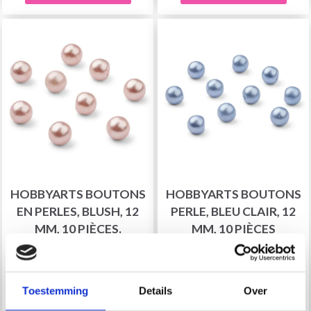
HOBBYARTS BOUTONS
HOBBYARTS BOUTONS
EN PERLES, BLUSH, 12
PERLE, BLEU CLAIR, 12
MM, 10 PIÈCES.
MM, 10 PIÈCES
EUR 2.95
EUR 2.95
Quantité
Quantité
Toestemming
Details
Over