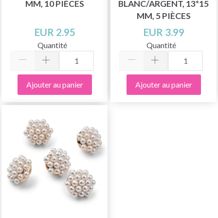
MM, 10 PIÈCES
BLANC/ARGENT, 13*15
MM, 5 PIÈCES
EUR 2.95
EUR 3.99
Quantité
Quantité
Ajouter au panier
Ajouter au panier