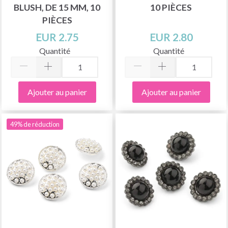
BLUSH, DE 15 MM, 10
10 PIÈCES
PIÈCES
EUR 2.75
EUR 2.80
Quantité
Quantité
Ajouter au panier
Ajouter au panier
49% de réduction