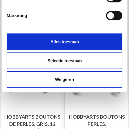
EUR 2.95
EUR 2.95
Quantité
Quantité
Marketing
Ajouter au panier
Ajouter au panier
Alles toestaan
Selectie toestaan
Weigeren
HOBBYARTS BOUTONS
HOBBYARTS BOUTONS
DE PERLES, GRIS, 12
PERLES,