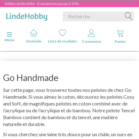
Soldes de fin d'été - Économisez jusqu'à 50%
Basculer la navigation
Menu
Domicile
Liste de souhaits
Connexion
Panier
Go Handmade
Sur cette page, vous trouverez toutes nos pelotes de chez Go
Handmade. Si vous aimez le coton, découvrez les pelotes Cosy
and Soft, de magnifiques pelotes en coton combiné avec de
l'acrylique ou de l'acrylique et du bambou. Notre pelote Tencel
Bamboo contient du bambou et du tencel, une matière
naturelle et durable.
Si vous cherchez une laine très douce pour un châle, un ours en