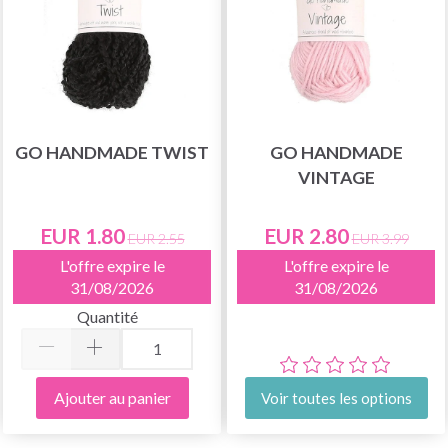
GO HANDMADE TWIST
GO HANDMADE
VINTAGE
EUR 1.80
EUR 2.80
EUR 2.55
EUR 3.99
L'offre expire le
L'offre expire le
31/08/2026
31/08/2026
Quantité
Ajouter au panier
Voir toutes les options