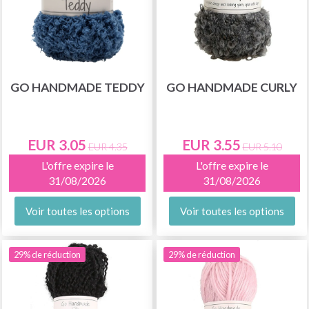
GO HANDMADE TEDDY
GO HANDMADE CURLY
EUR 3.05
EUR 3.55
EUR 4.35
EUR 5.10
L'offre expire le
L'offre expire le
31/08/2026
31/08/2026
Voir toutes les options
Voir toutes les options
29% de réduction
29% de réduction