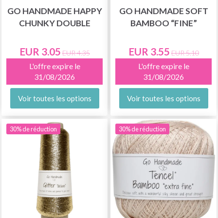
GO HANDMADE HAPPY
GO HANDMADE SOFT
CHUNKY DOUBLE
BAMBOO “FINE”
EUR 3.05
EUR 3.55
EUR 4.35
EUR 5.10
L'offre expire le
L'offre expire le
31/08/2026
31/08/2026
Voir toutes les options
Voir toutes les options
30% de réduction
30% de réduction