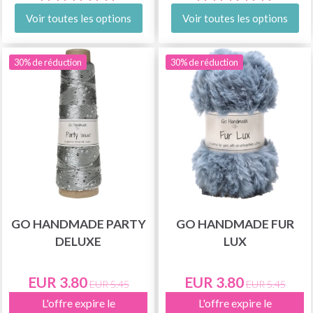
Voir toutes les options
Voir toutes les options
30% de réduction
30% de réduction
GO HANDMADE PARTY
GO HANDMADE FUR
DELUXE
LUX
EUR 3.80
EUR 3.80
EUR 5.45
EUR 5.45
L'offre expire le
L'offre expire le