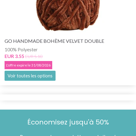
GO HANDMADE BOHÈME VELVET DOUBLE
100% Polyester
EUR 3.55
EUR 5.10
L'offre expire le 31/08/2026
Voir toutes les options
Économisez jusqu'à 50%