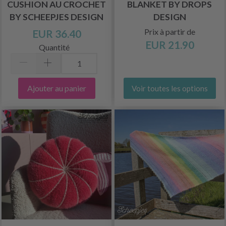
CUSHION AU CROCHET
BLANKET BY DROPS
BY SCHEEPJES DESIGN
DESIGN
Prix à partir de
EUR 36.40
EUR 21.90
Quantité
Ajouter au panier
Voir toutes les options