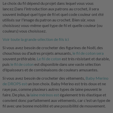
Le choix du fil dépend du projet dans lequel vous vous
lancez.Dans l'introduction aux patrons au crochet, il sera
souvent indiqué quel type de fil et quel code couleur ont été
utilisés sur l'image du patron au crochet. Bien sûr, vous
choisissez vous-même quel type de fil et quelle couleur (ou
couleurs) vous choisissez.
Voir toute la grande sélection de fils ici
Si vous avez besoin de crocheter des figurines de Noël, des
chouchous ou d'autres projets amusants,
le fil de coton sera
souvent préférable.
Le fil de coton
est très résistant et durable,
puis
le fil de coton
est disponible dans une vaste sélection
d'épaisseurs et de combinaisons de couleurs amusantes.
Si vous avez besoin de crocheter des vêtements,
Baby Merino
de DROPS est
un bon choix. Baby Merino est très doux et ne
raye pas, comme plusieurs autres types de laine peuvent le
faire. De plus, la
laine mérinos est
également très élastique et
convient donc parfaitement aux vêtements, car c'est un type de
fil avec une bonne mobilité et une possibilité de mouvement.