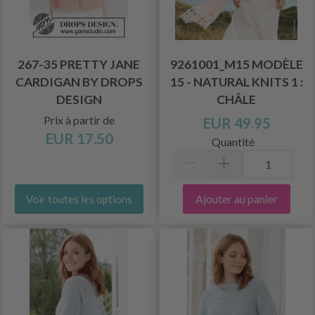
267-35 PRETTY JANE
9261001_M15 MODÈLE
CARDIGAN BY DROPS
15 - NATURAL KNITS 1 :
DESIGN
CHÂLE
Prix à partir de
EUR 49.95
EUR 17.50
Quantité
Ajouter au panier
Voir toutes les options