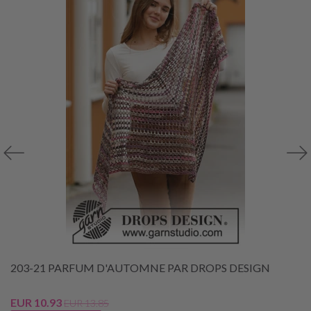
203-21 PARFUM D'AUTOMNE PAR DROPS DESIGN
EUR 10.93
EUR 13.85