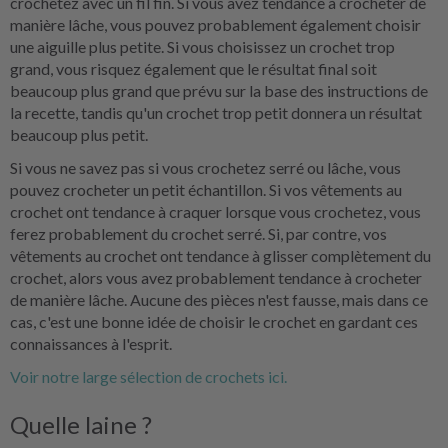
crochetez avec un fil fin. Si vous avez tendance à crocheter de
manière lâche, vous pouvez probablement également choisir
une aiguille plus petite. Si vous choisissez un crochet trop
grand, vous risquez également que le résultat final soit
beaucoup plus grand que prévu sur la base des instructions de
la recette, tandis qu'un crochet trop petit donnera un résultat
beaucoup plus petit.
Si vous ne savez pas si vous crochetez serré ou lâche, vous
pouvez crocheter un petit échantillon. Si vos vêtements au
crochet ont tendance à craquer lorsque vous crochetez, vous
ferez probablement du crochet serré. Si, par contre, vos
vêtements au crochet ont tendance à glisser complètement du
crochet, alors vous avez probablement tendance à crocheter
de manière lâche. Aucune des pièces n'est fausse, mais dans ce
cas, c'est une bonne idée de choisir le crochet en gardant ces
connaissances à l'esprit.
Voir notre large sélection de crochets ici.
Quelle laine ?