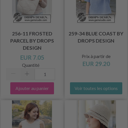
256-11 FROSTED
259-34 BLUE COAST BY
PARCEL BY DROPS
DROPS DESIGN
DESIGN
Prix à partir de
EUR 7.05
EUR 29.20
Quantité
Ajouter au panier
Voir toutes les options