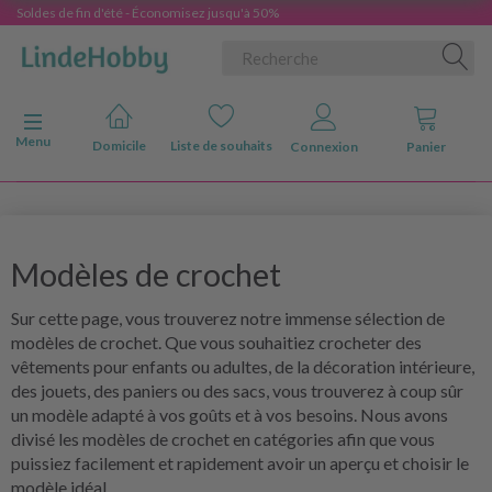
Soldes de fin d'été - Économisez jusqu'à 50%
Basculer la navigation
Menu
Domicile
Liste de souhaits
Connexion
Panier
Modèles de crochet
Sur cette page, vous trouverez notre immense sélection de
modèles de crochet. Que vous souhaitiez crocheter des
vêtements pour enfants ou adultes, de la décoration intérieure,
des jouets, des paniers ou des sacs, vous trouverez à coup sûr
un modèle adapté à vos goûts et à vos besoins. Nous avons
divisé les modèles de crochet en catégories afin que vous
puissiez facilement et rapidement avoir un aperçu et choisir le
modèle idéal.