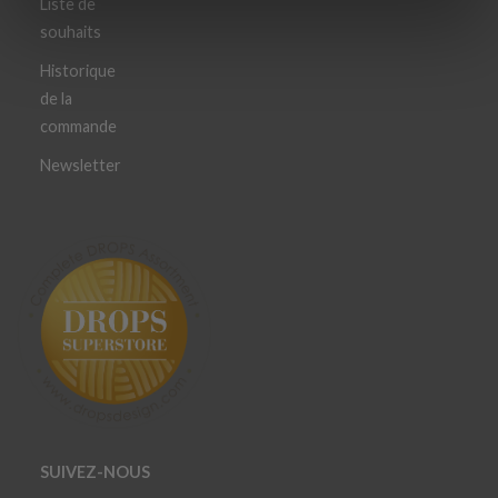
Liste de
souhaits
Historique
de la
commande
Newsletter
SUIVEZ-NOUS