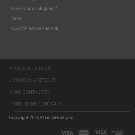
Êtes-vous un blogueur?
Vidéo
Qu&#39;est-ce que le fil
À PROPOS DE NOUS
LIVRAISON & RETOURS
NOUS CONTACTER
CONDITIONS GÉNÉRALES
Copyright 2026 © LindeHobby.be