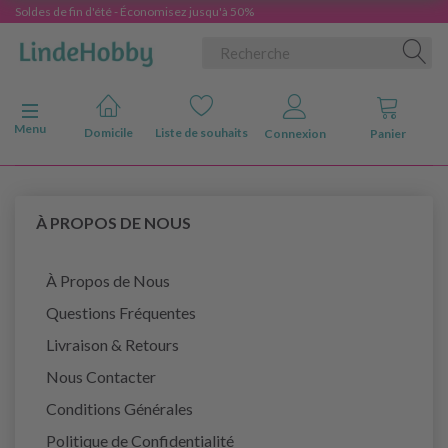
Soldes de fin d'été - Économisez jusqu'à 50%
Basculer la navigation
Menu
Domicile
Liste de souhaits
Connexion
Panier
À PROPOS DE NOUS
À Propos de Nous
Questions Fréquentes
Livraison & Retours
Nous Contacter
Conditions Générales
Politique de Confidentialité