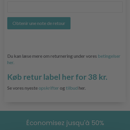
Obtenir une note de retour
Du kan læse mere om returnering under vores
betingelser
her.
Køb retur label her for 38 kr.
Se vores nyeste
opskrifter
og
tilbud
her.
Économisez jusqu'à 50%