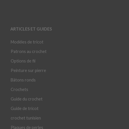
ARTICLES ET GUIDES
Modèles de tricot
Patrons au crochet
Options de fil
Peinture sur pierre
Bâtons ronds
Crochets
Guide du crochet
Guide de tricot
crochet tunisien
Plaques de perles