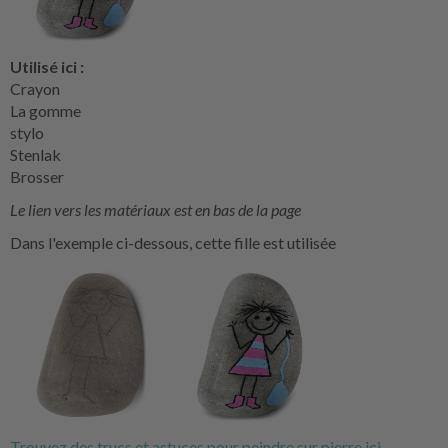
Utilisé ici :
Crayon
La gomme
stylo
Stenlak
Brosser
Le lien vers les matériaux est en bas de la page
Dans l'exemple ci-dessous, cette fille est utilisée
Trouvez des trucs et astuces pour peindre sur pierre ici