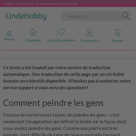
Soldes de fin d'été - Économisez jusqu'à 50%
Basculer la navigation
Menu
Domicile
Liste de souhaits
Connexion
Panier
Ce texte a été traduit par notre service de traduction
automatique. Une traduction de cette page par un véritable
humain sera bientôt disponible. N’hésitez pas à contacter notre
service support si vous avez des questions!
Comment peindre les gens
Il existe de nombreuses façons de peindre les gens - c'est
seulement l'imagination qui définit la limite sur la façon dont
vous voulez peindre les gens. Comme une pierre est très
inégale, il est difficile de faire de beaux portraits (on peut