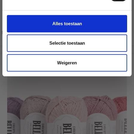
aanbiedingen en kortingen in het
Nederlands?
Ja, graag!
Alles toestaan
Peinture sur pierre Visages
Selectie toestaan
Weigeren
?