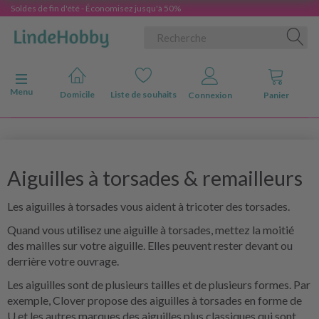
Soldes de fin d'été - Économisez jusqu'à 50%
Basculer la navigation
Menu
Domicile
Liste de souhaits
Connexion
Panier
Aiguilles à torsades & remailleurs
Les aiguilles à torsades vous aident à tricoter des torsades.
Quand vous utilisez une aiguille à torsades, mettez la moitié
des mailles sur votre aiguille. Elles peuvent rester devant ou
derrière votre ouvrage.
Les aiguilles sont de plusieurs tailles et de plusieurs formes. Par
exemple, Clover propose des aiguilles à torsades en forme de
U et les autres marques des aiguilles plus classiques qui sont