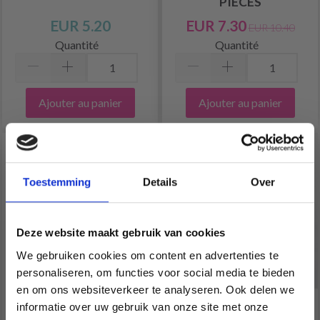
PIÈCES
EUR 5.20
EUR 7.30
EUR 10.40
Quantité
Quantité
Ajouter au panier
Ajouter au panier
Toestemming
Details
Over
Deze website maakt gebruik van cookies
We gebruiken cookies om content en advertenties te
personaliseren, om functies voor social media te bieden
en om ons websiteverkeer te analyseren. Ook delen we
informatie over uw gebruik van onze site met onze
PRYM AIGUILLES POUR
KNITPRO ENSEMBLE DE