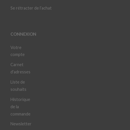
Se rétracter de l’achat
CONNEXION
Votre
compte
Carnet
d'adresses
Liste de
souhaits
Historique
de la
commande
Newsletter