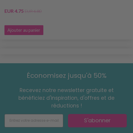
EUR 4.75
EUR 6.80
Ajouter au panier
Économisez jusqu'à 50%
Recevez notre newsletter gratuite et
bénéficiez d'inspiration, d'offres et de
réductions !
S'abonner