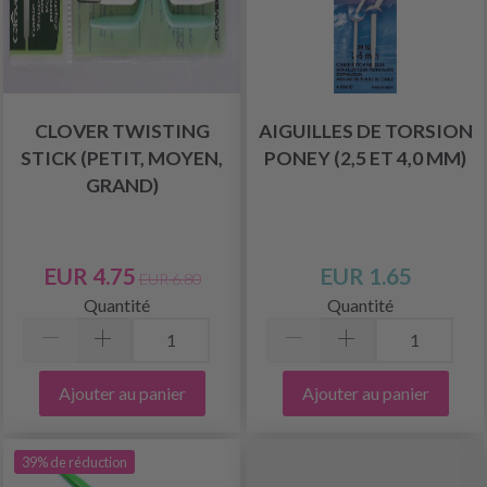
CLOVER TWISTING
AIGUILLES DE TORSION
STICK (PETIT, MOYEN,
PONEY (2,5 ET 4,0 MM)
GRAND)
EUR 4.75
EUR 1.65
EUR 6.80
Quantité
Quantité
Ajouter au panier
Ajouter au panier
39% de réduction