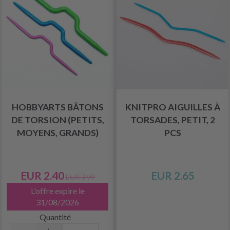
HOBBYARTS BÂTONS
KNITPRO AIGUILLES À
DE TORSION (PETITS,
TORSADES, PETIT, 2
MOYENS, GRANDS)
PCS
EUR 2.40
EUR 2.65
EUR 3.99
L'offre expire le
31/08/2026
Quantité