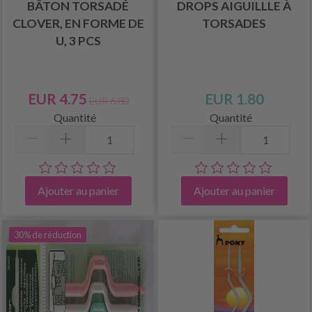
BÂTON TORSADÉ
DROPS AIGUILLLE À
CLOVER, EN FORME DE
TORSADES
U, 3 PCS
EUR 4.75
EUR 1.80
EUR 6.80
Quantité
Quantité
Ajouter au panier
Ajouter au panier
30% de réduction