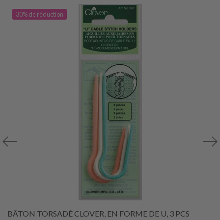
30% de réduction
BÂTON TORSADÉ CLOVER, EN FORME DE U, 3 PCS