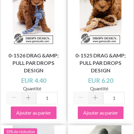
0-1526 DRAG &AMP;
0-1525 DRAG &AMP;
PULL PAR DROPS
PULL PAR DROPS
DESIGN
DESIGN
EUR 4.40
EUR 6.20
Quantité
Quantité
Ajouter au panier
Ajouter au panier
10% de réduction