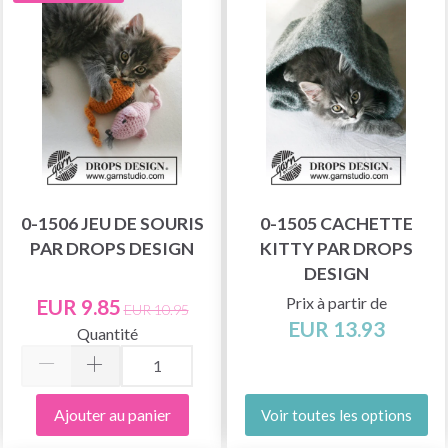
0-1506 JEU DE SOURIS
0-1505 CACHETTE
PAR DROPS DESIGN
KITTY PAR DROPS
DESIGN
Prix à partir de
EUR 9.85
EUR 10.95
EUR 13.93
Quantité
Ajouter au panier
Voir toutes les options