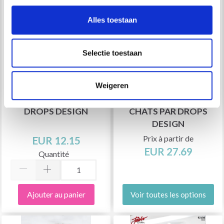
Alles toestaan
Selectie toestaan
Weigeren
0-1382 PLAYTIME PAR
0-1381 LA GROTTE DES
DROPS DESIGN
CHATS PAR DROPS
DESIGN
Prix à partir de
EUR 12.15
EUR 27.69
Quantité
Ajouter au panier
Voir toutes les options