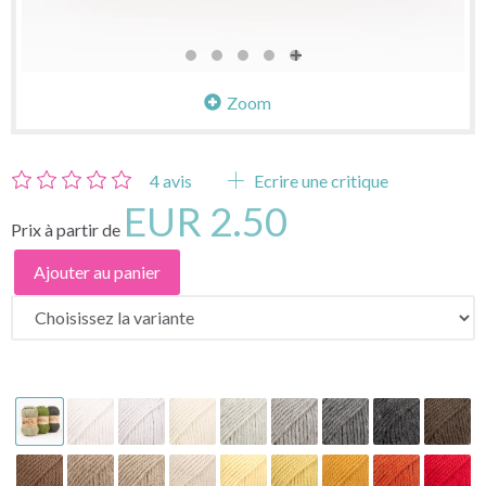
Zoom
4
avis
Ecrire une critique
EUR 2.50
Prix à partir de
Ajouter au panier