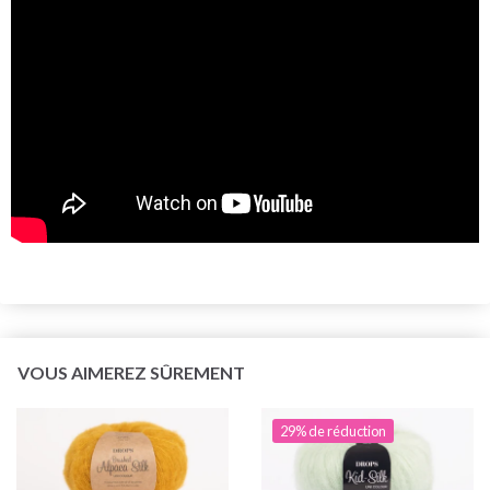
VOUS AIMEREZ SÛREMENT
29% de réduction