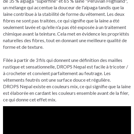
de 35 % alpaga "superfine" et 65 % laine "Peruvian Highland",
un mélange qui accentue la douceur de l'alpaga tandis que la
laine contribue à la stabilité de forme du vêtement. Les deux
fibres ne sont pas traitées, ce qui signifie que la laine a été
seulement lavée et qu'elle n'a pas été exposée à un traitement
chimique avant la teinture. Cela met en évidence les propriétés
naturelles des fibres, tout en donnant une meilleure qualité de
forme et de texture.
Filée à partir de 3 fils qui donnent une définition des mailles
rustique et sensationnelle, DROPS Nepal est facile à tricoter /
à crocheter et convient parfaitement au feutrage. Les
vêtements feutrés ont une surface douce et régulière.
DROPS Nepal existe en couleurs mix, ce qui signifie que la laine
est élaborée en cardant les couleurs ensemble avant de la filer,
ce qui donne cet effet mix.