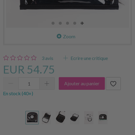
Zoom
3
avis
Ecrire une critique
EUR 54.75
Ajouter au panier
En stock (40+)