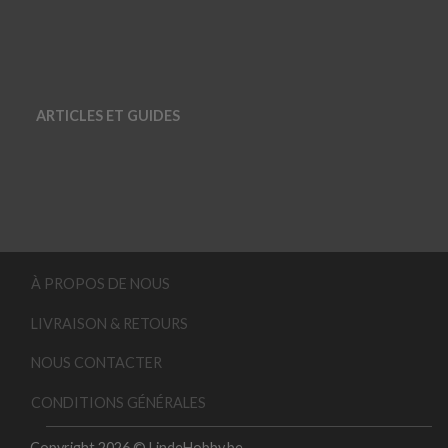
ARTICLES ET GUIDES
À PROPOS DE NOUS
LIVRAISON & RETOURS
NOUS CONTACTER
CONDITIONS GÉNÉRALES
Copyright 2026 © LindeHobby.be