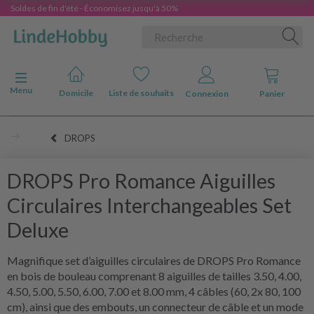
Soldes de fin d'été - Économisez jusqu'à 50%
Basculer la navigation
Menu
Domicile
Liste de souhaits
Connexion
Panier
DROPS
DROPS Pro Romance Aiguilles
Circulaires Interchangeables Set
Deluxe
Magnifique set d’aiguilles circulaires de DROPS Pro Romance
en bois de bouleau comprenant 8 aiguilles de tailles 3.50, 4.00,
4.50, 5.00, 5.50, 6.00, 7.00 et 8.00 mm, 4 câbles (60, 2x 80, 100
cm), ainsi que des embouts, un connecteur de câble et un mode