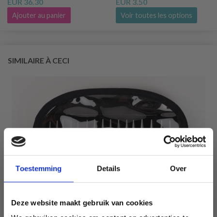
EUR 36.30
EUR 3.50
Ajouter au panier
Voir toutes les options
SIMILAIRE À CECI
Toestemming
Details
Over
Deze website maakt gebruik van cookies