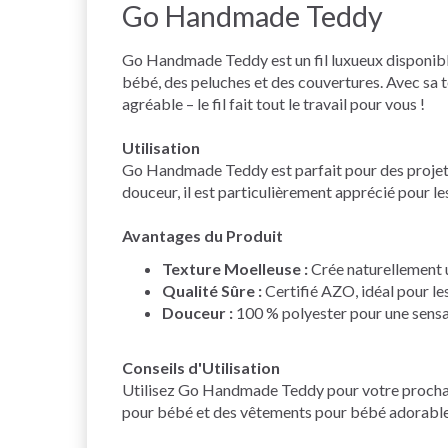
Go Handmade Teddy
Go Handmade Teddy est un fil luxueux disponible
bébé, des peluches et des couvertures. Avec sa t
agréable – le fil fait tout le travail pour vous !
Utilisation
Go Handmade Teddy est parfait pour des projets
douceur, il est particulièrement apprécié pour le
Avantages du Produit
Texture Moelleuse :
Crée naturellement u
Qualité Sûre :
Certifié AZO, idéal pour le
Douceur :
100 % polyester pour une sensat
Conseils d'Utilisation
Utilisez Go Handmade Teddy pour votre prochaine
pour bébé et des vêtements pour bébé adorables,