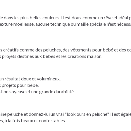
 dans les plus belles couleurs. Il est doux comme un rêve et idéal
exture moelleuse, aucune technique ou maille spéciale n'est nécess
 créatifs comme des peluches, des vêtements pour bébé et des co
s projets destinés aux bébés et les créations maison.
n résultat doux et volumineux.
s projets pour bébé.
ion soyeuse et une grande durabilité.
 peluche et donnez-lui un vrai "look ours en peluche". Il est égal
 à la fois beaux et confortables.