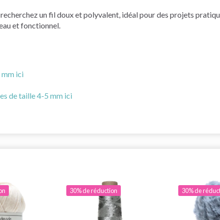
cherchez un fil doux et polyvalent, idéal pour des projets pratiques
eau et fonctionnel.
5 mm ici
es de taille 4-5 mm ici
on
30% de réduction
30% de réduc