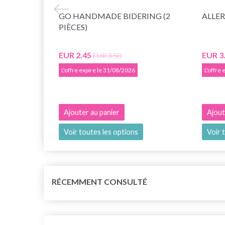
GO HANDMADE BIDERING (2
ALLER
PIÈCES)
EUR 2.45
EUR 3
EUR 3.50
L'offre expire le 31/08/2026
L'offre
Ajouter au panier
Ajout
Voir toutes les options
Voir 
RÉCEMMENT CONSULTÉ