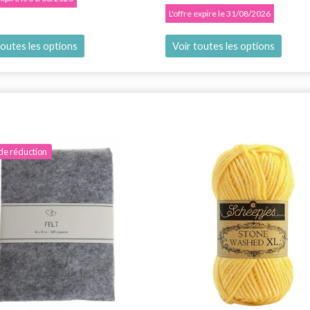
L'offre expire le 31/08/2026
toutes les options
Voir toutes les options
de réduction