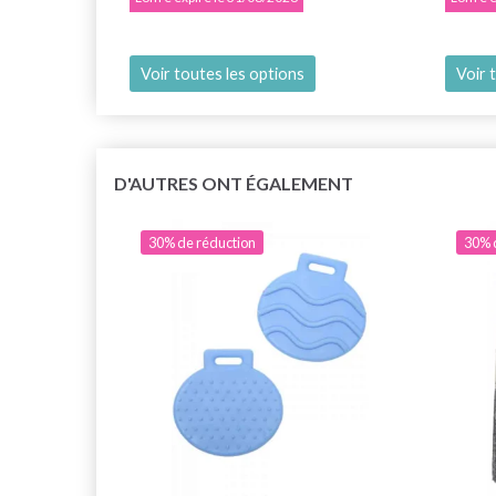
Voir toutes les options
Voir 
D'AUTRES ONT ÉGALEMENT
30% de réduction
30% 