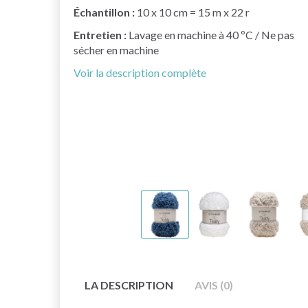
Échantillon :
10 x 10 cm = 15 m x 22 r
Entretien :
Lavage en machine à 40 ºC / Ne pas
sécher en machine
Voir la description complète
LA DESCRIPTION
AVIS (0)