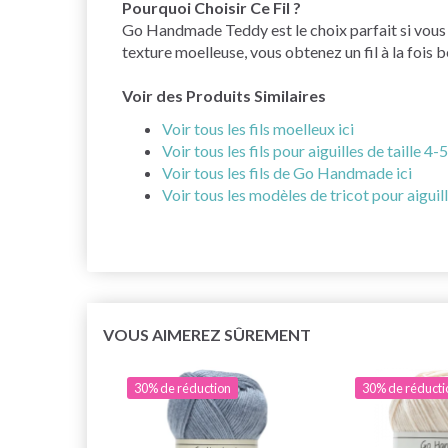
Pourquoi Choisir Ce Fil ?
Go Handmade Teddy est le choix parfait si vous re
texture moelleuse, vous obtenez un fil à la fois b
Voir des Produits Similaires
Voir tous les fils moelleux ici
Voir tous les fils pour aiguilles de taille 4-
Voir tous les fils de Go Handmade ici
Voir tous les modèles de tricot pour aiguill
VOUS AIMEREZ SÛREMENT
30% de réduction
30% de réducti