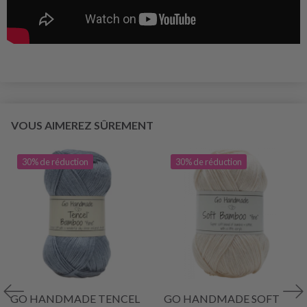
VOUS AIMEREZ SÛREMENT
30% de réduction
30% de réduction
GO HANDMADE TENCEL
GO HANDMADE SOFT