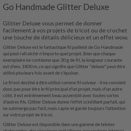
Go Handmade Glitter Deluxe
Glitter Deluxe vous permet de donner
facilement à vos projets de tricot ou de crochet
une touche de détails délicieux et un effet wow.
Glitter Deluxe est le fantastique fil pailleté de Go Handmade
qui peut rafraîchir n'importe quel projet. Bien que chaque
exemplaire ne contienne que 30 g de fil, la longueur courante
est d'env. 1800 m, ce qui signifie que Glitter "deluxe" peut être
utilisé plusieurs fois avant de s'épuiser.
Le fil est destiné à être utilisé comme fil suiveur - il ne convient
donc pas pour être le fil principal d'un projet, mais d'un autre
côté, il est extrêmement beau assemblé avec toutes sortes
d'autres fils. Glitter Deluxe donne l'effet scintillant parfait, qui
ne submerge pas l'œil, mais capte et garde toujours l'attention
sur votre projet de tricot.
Glitter Deluxe est disponible dans une gamme de teintes
chatoyantes, des classiques métalliques aux couleurs intenses.