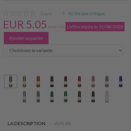
0
avis
Ecrire une critique
EUR 5.05
L'offre expire le 31/08/2026
EUR 7.25
Ajouter au panier
LA DESCRIPTION
AVIS (0)