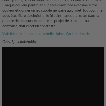
Chaque couleur peut bien sûr être combinée avec une autre
couleur et donner un jeu supplémentaire au projet, tout comme
vous êtes libre de choisir si le fil scintillant doit rester dans la
palette de couleurs existante du projet de tricot ou, au
contraire, doit créer un contraste.
Voir ici notre sélection des belles laines Go Handmade.
Copyright LindeHobby