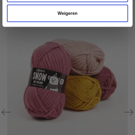
D'AUTRES ONT ÉGALEMENT
Weigeren