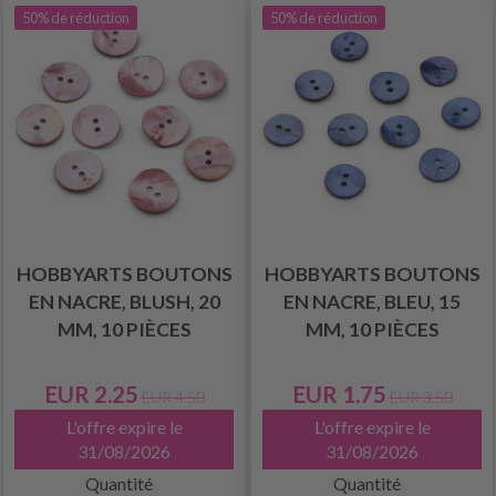
50% de réduction
50% de réduction
HOBBYARTS BOUTONS
HOBBYARTS BOUTONS
EN NACRE, BLUSH, 20
EN NACRE, BLEU, 15
MM, 10 PIÈCES
MM, 10 PIÈCES
EUR 2.25
EUR 1.75
EUR 4.50
EUR 3.50
L'offre expire le
L'offre expire le
31/08/2026
31/08/2026
Quantité
Quantité