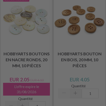
HOBBYARTS BOUTONS
HOBBYARTS BOUTON
EN NACRE RONDS, 20
EN BOIS, 20 MM, 10
MM, 10 PIÈCES
PIÈCES
EUR 2.05
EUR 4.05
EUR 4.10
Quantité
L'offre expire le
31/08/2026
Quantité