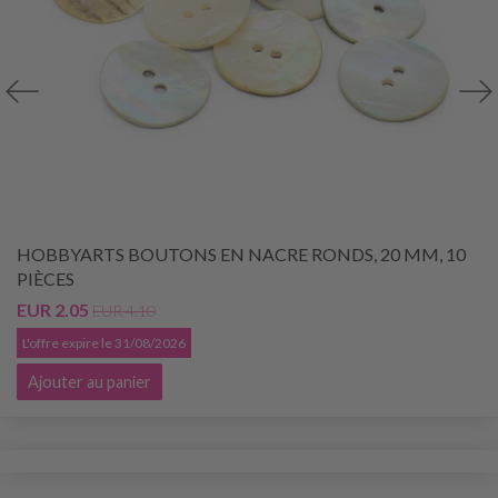
HOBBYARTS BOUTONS EN NACRE RONDS, 20 MM, 10
PIÈCES
EUR 2.05
EUR 4.10
L'offre expire le 31/08/2026
Ajouter au panier