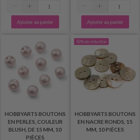
Ajouter au panier
Ajouter au panier
50% de réduction
HOBBYARTS BOUTONS
HOBBYARTS BOUTONS
EN PERLES, COULEUR
EN NACRE RONDS, 15
BLUSH, DE 15 MM, 10
MM, 10 PIÈCES
PIÈCES