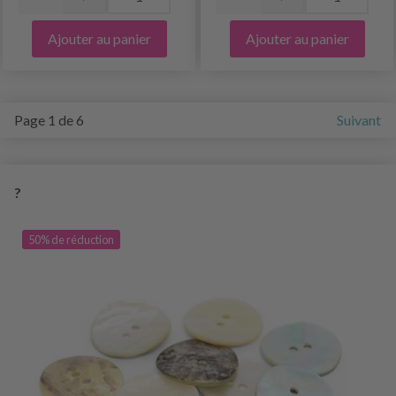
Ajouter au panier
Ajouter au panier
Page 1 de 6
Suivant
?
50% de réduction