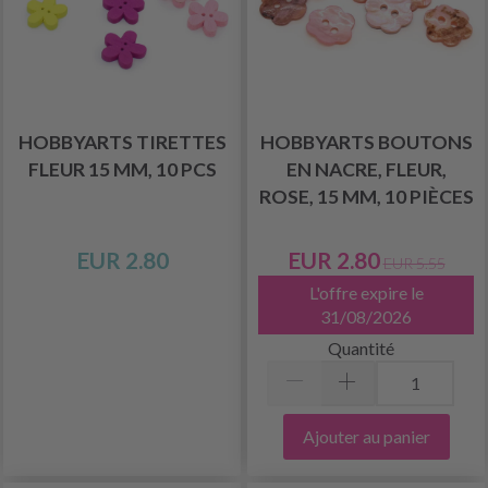
HOBBYARTS TIRETTES
HOBBYARTS BOUTONS
FLEUR 15 MM, 10 PCS
EN NACRE, FLEUR,
ROSE, 15 MM, 10 PIÈCES
EUR 2.80
EUR 2.80
EUR 5.55
L'offre expire le
31/08/2026
Quantité
Ajouter au panier