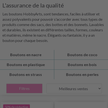
L'assurance de la qualité
Les boutons HobbyArts, sont tendances, faciles à utiliser et
assez polyvalents pour pouvoir s'accorder avec tous types de
produits comme des sacs, des bottes et des bonnets. Lavables
et durables, ils existent en différentes tailles, formes, couleurs
et matières, même le nacre. Élégants ou fantaisie, il y a un
bouton pour chaque besoin.
Boutons en nacre
Boutons de coco
Boutons en plastique
Boutons en bois
Boutons en strass
Boutons en perles
Filtres
50% de réduction