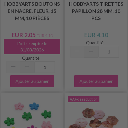
HOBBYARTS BOUTONS
HOBBYARTS TIRETTES
EN NACRE, FLEUR, 15
PAPILLON 28 MM, 10
MM, 10 PIÈCES
PCS
EUR 2.05
EUR 4.10
EUR 4.10
Quantité
L'offre expire le
31/08/2026
Quantité
Ajouter au panier
Ajouter au panier
49% de réduction