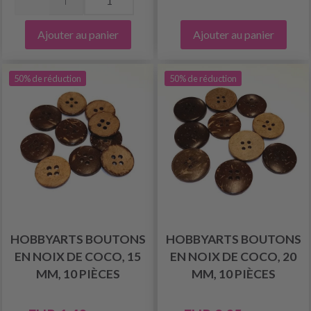
Ajouter au panier
Ajouter au panier
50% de réduction
50% de réduction
HOBBYARTS BOUTONS
HOBBYARTS BOUTONS
EN NOIX DE COCO, 15
EN NOIX DE COCO, 20
MM, 10 PIÈCES
MM, 10 PIÈCES