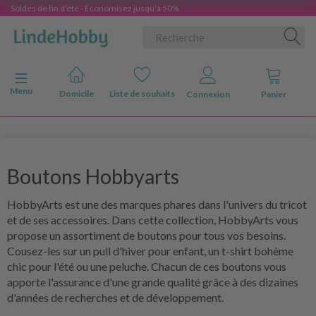
Soldes de fin d'été - Économisez jusqu'à 50%
Basculer la navigation
Menu
Domicile
Liste de souhaits
Connexion
Panier
Boutons Hobbyarts
HobbyArts est une des marques phares dans l'univers du tricot
et de ses accessoires. Dans cette collection, HobbyArts vous
propose un assortiment de boutons pour tous vos besoins.
Cousez-les sur un pull d'hiver pour enfant, un t-shirt bohème
chic pour l'été ou une peluche. Chacun de ces boutons vous
apporte l'assurance d'une grande qualité grâce à des dizaines
d'années de recherches et de développement.