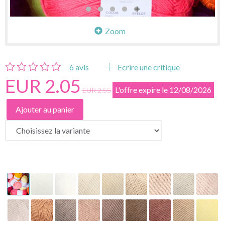
Zoom
6
avis
Ecrire une critique
EUR 2.05
L'offre expire le 12/08/2026
EUR 2.55
Ajouter au panier