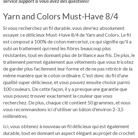
service support si vous avez des questions!
Yarn and Colors Must-Have 8/4
Si vous recherchez un fil durable, vous devriez absolument
essayer ce délicieux Must-Have 8/4 de Yarn and Colors. Le fil
est composé à 100% de coton mercerisé, ce qui signifie qu'il a
subi un traitement qui rend les fibres beaucoup plus
résistantes, tout en donnant plus de brillance aux fils. De plus, le
traitement permet également aux vêtements que vous tricotez
de garder plus facilement leur forme et de ne pas rétrécir de la
même manière que le coton ordinaire. C'est donc du fil d'une
qualité super délicieuse, et vous pouvez ensuite choisir parmi
100 couleurs. De cette façon, il y a presque une garantie que
vous pouvez trouver exactement la couleur que vous
recherchez. De plus, chaque clé contient 50 grammes, et nous
vous recommandons ici d'utiliser un bâton d'environ 2-3,5
millimètres.
Ici, vous obtenez à nouveau un fil délicieux qui est également
durable, tout en donnant un aspect élégant au projet de crochet