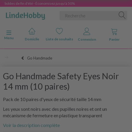
Soldes de fin d'été - Économisez jusqu'à 50%
Basculer la navigation
Menu
Domicile
Liste de souhaits
Connexion
Panier
Go Handmade
Go Handmade Safety Eyes Noir
14 mm (10 paires)
Pack de 10 paires d'yeux de sécurité taille 14 mm
Les yeux sont noirs avec des pupilles noires et ont un
mécanisme de fermeture en plastique transparent
Voir la description complète