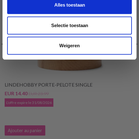
Ja, graag!
Alles toestaan
Selectie toestaan
Weigeren
LINDEHOBBY PORTE-PELOTE SINGLE
EUR 14.40
EUR 23.99
L'offre expire le 31/08/2026
Ajouter au panier