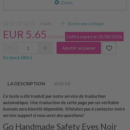
Zoom
0
avis
Ecrire une critique
EUR 5.65
L'offre expire le 31/08/2026
EUR 8.10
Ajouter au panier
En stock (40+)
LA DESCRIPTION
AVIS (0)
Ce texte a été traduit par notre service de traduction
automatique. Une traduction de cette page par un véritable
humain sera bientôt disponible. N’hésitez pas à contacter notre
service support si vous avez des questions!
Go Handmade Safety Eyes Noir