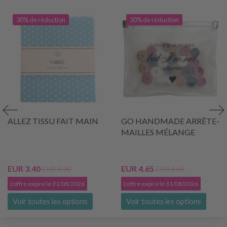
30% de réduction
30% de réduction
ALLEZ TISSU FAIT MAIN
GO HANDMADE ARRÊTE-
MAILLES MÉLANGE
EUR 3.40
EUR 4.65
EUR 4.90
EUR 6.65
L'offre expire le 31/08/2026
L'offre expire le 31/08/2026
Voir toutes les options
Voir toutes les options