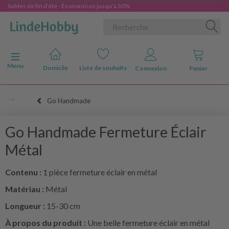
Soldes de fin d'été - Économisez jusqu'à 50%
Basculer la navigation
Menu
Domicile
Liste de souhaits
Connexion
Panier
Go Handmade
Go Handmade Fermeture Éclair
Métal
Contenu :
1 pièce fermeture éclair en métal
Matériau :
Métal
Longueur :
15-30 cm
À propos du produit :
Une belle fermeture éclair en métal