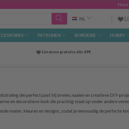
Nous
L
NL
CCESSOIRES
PATRONEN
BORDERIE
HOBBY
Livraison gratuite dès 69€
tstraling die perfect past bij breien, naaien en creatieve DIY-pro
me en decoratieve look die prachtig staat op onder andere vesten
lende maten, kleuren en designs, zodat je eenvoudig de perfecte kn