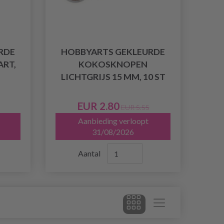
RDE
HOBBYARTS GEKLEURDE
RT,
KOKOSKNOPEN
LICHTGRIJS 15 MM, 10 ST
EUR 2.80
EUR 5.55
Aanbieding verloopt
31/08/2026
Aantal