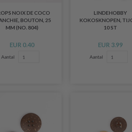
OPS NOIX DE COCO
LINDEHOBBY
ANCHIE, BOUTON, 25
KOKOSKNOPEN, TIJG
MM (NO. 804)
10 ST
EUR 0.40
EUR 3.99
Aantal
Aantal