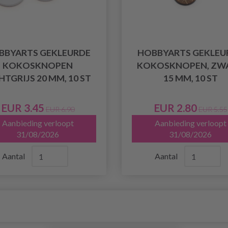
BBYARTS GEKLEURDE
HOBBYARTS GEKLEU
KOKOSKNOPEN
KOKOSKNOPEN, ZWA
HTGRIJS 20 MM, 10 ST
15 MM, 10 ST
EUR 3.45
EUR 2.80
EUR 6.90
EUR 5.55
Aanbieding verloopt
Aanbieding verloopt
31/08/2026
31/08/2026
Aantal
Aantal