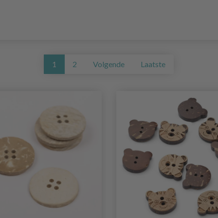
1
2
Volgende
Laatste