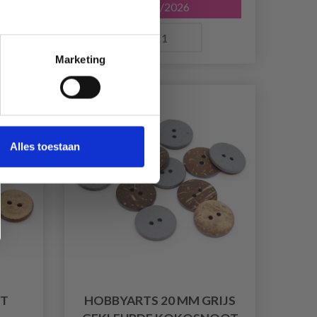
31/08/2026
Aantal
Marketing
50% korting
Alles toestaan
RT
HOBBYARTS 20 MM GRIJS