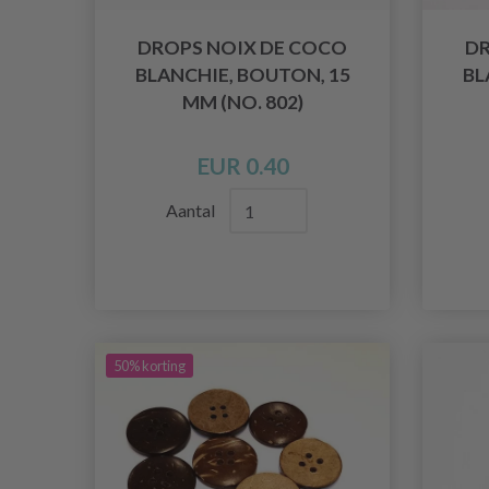
DROPS NOIX DE COCO
DR
BLANCHIE, BOUTON, 15
BL
MM (NO. 802)
EUR 0.40
Aantal
50% korting