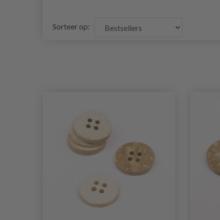
Sorteer op: