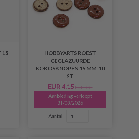
 15
HOBBYARTS ROEST
GEGLAZUURDE
KOKOSKNOPEN 15 MM, 10
ST
EUR 4.15
EUR 8.35
Aanbieding verloopt
31/08/2026
Aantal