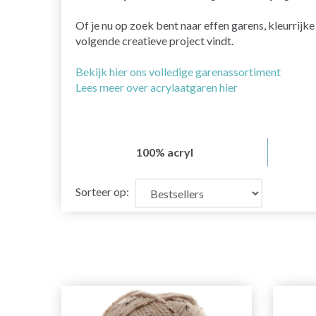
Of je nu op zoek bent naar effen garens, kleurrijk
volgende creatieve project vindt.
Bekijk hier ons volledige garenassortiment
Lees meer over acrylaatgaren hier
100% acryl
Sorteer op: