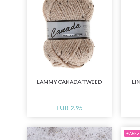
LAMMY CANADA TWEED
LI
EUR 2.95
49% kor