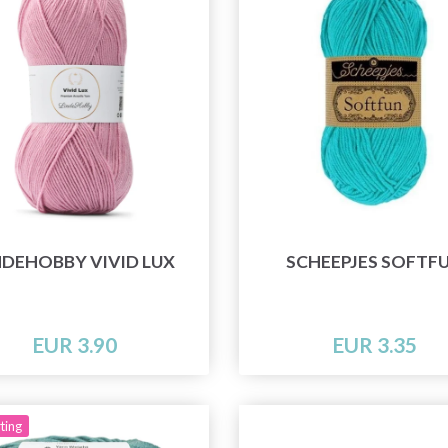
NDEHOBBY VIVID LUX
SCHEEPJES SOFTF
EUR 3.90
EUR 3.35
ting