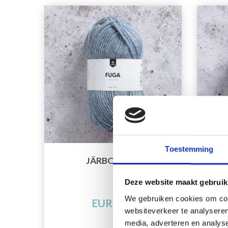
Toestemming
JÄRBO FUGA
Deze website maakt gebruik
We gebruiken cookies om cont
EUR 3.25
websiteverkeer te analyseren
media, adverteren en analys