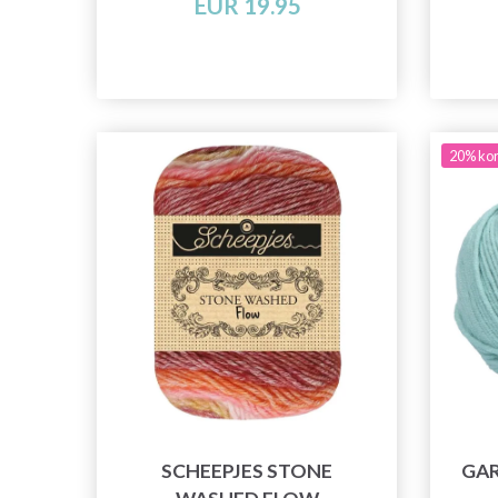
EUR 19.95
20% kor
SCHEEPJES STONE
GAR