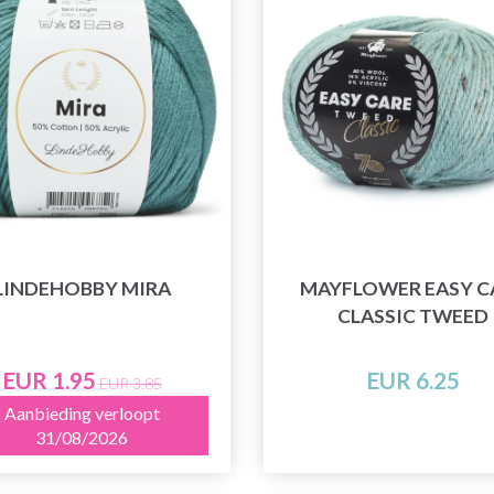
LINDEHOBBY MIRA
MAYFLOWER EASY C
CLASSIC TWEED
EUR 1.95
EUR 6.25
EUR 3.85
Aanbieding verloopt
31/08/2026