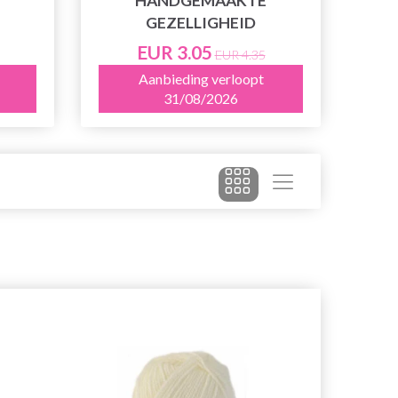
HANDGEMAAKTE
GEZELLIGHEID
EUR 3.05
EUR 4.35
Aanbieding verloopt
31/08/2026