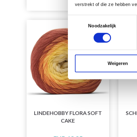
verstrekt of die ze hebben v
Toestemmingsselectie
Noodzakelijk
Weigeren
LINDEHOBBY FLORA SOFT
SCH
CAKE