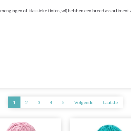
e mengingen of klassieke tinten, wij hebben een breed assortiment z
1
2
3
4
5
Volgende
Laatste