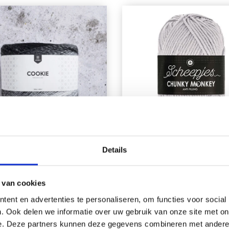
Details
JARBO-KOEKJE
SCHEEPJES CHUNK
MONKEY
 van cookies
ent en advertenties te personaliseren, om functies voor social
EUR 9.45
EUR 3.90
. Ook delen we informatie over uw gebruik van onze site met on
e. Deze partners kunnen deze gegevens combineren met andere i