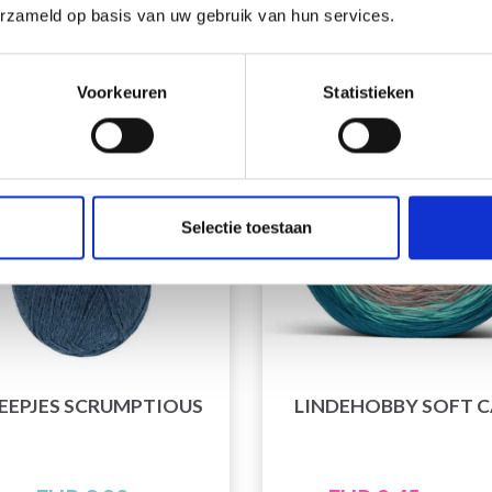
erzameld op basis van uw gebruik van hun services.
Voorkeuren
Statistieken
50% korting
Selectie toestaan
EEPJES SCRUMPTIOUS
LINDEHOBBY SOFT 