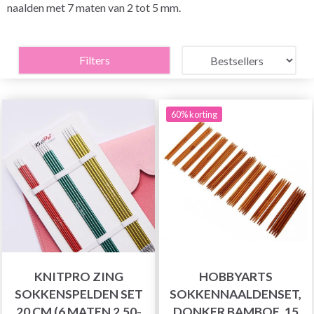
naalden met 7 maten van 2 tot 5 mm.
Filters
60% korting
KNITPRO ZING
HOBBYARTS
SOKKENSPELDEN SET
SOKKENNAALDENSET,
20 CM (6 MATEN 2.50-
DONKER BAMBOE, 15