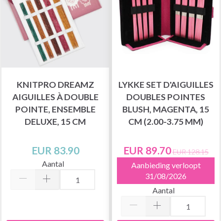
KNITPRO DREAMZ
LYKKE SET D'AIGUILLES
AIGUILLES À DOUBLE
DOUBLES POINTES
POINTE, ENSEMBLE
BLUSH, MAGENTA, 15
DELUXE, 15 CM
CM (2.00-3.75 MM)
EUR 83.90
EUR 89.70
EUR 128.15
Aantal
Aanbieding verloopt
31/08/2026
Aantal