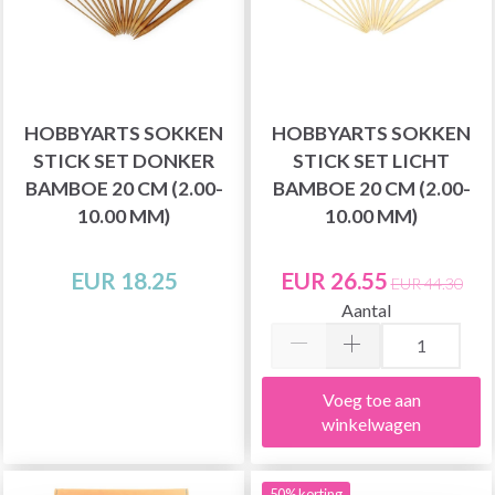
HOBBYARTS SOKKEN
HOBBYARTS SOKKEN
STICK SET DONKER
STICK SET LICHT
BAMBOE 20 CM (2.00-
BAMBOE 20 CM (2.00-
10.00 MM)
10.00 MM)
EUR 18.25
EUR 26.55
EUR 44.30
Aantal
Voeg toe aan
winkelwagen
50% korting