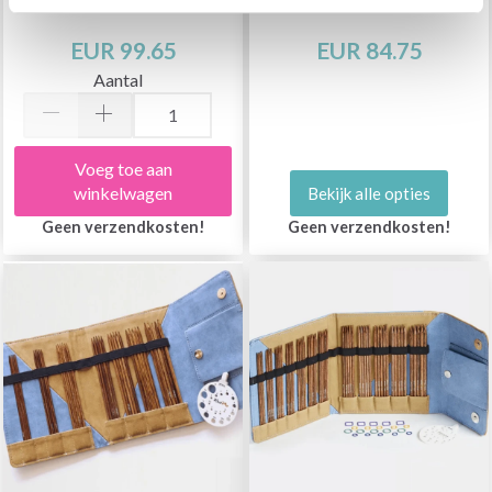
EUR 99.65
EUR 84.75
Aantal
Voeg toe aan
winkelwagen
Bekijk alle opties
Geen verzendkosten!
Geen verzendkosten!