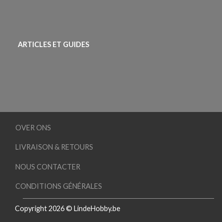
ARTICLES ET GUIDES
OVER ONS
LIVRAISON & RETOURS
NOUS CONTACTER
CONDITIONS GÉNÉRALES
Copyright 2026 © LindeHobby.be