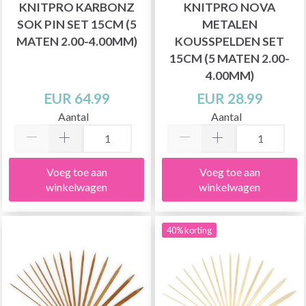
KNITPRO KARBONZ
KNITPRO NOVA
SOK PIN SET 15CM (5
METALEN
MATEN 2.00-4.00MM)
KOUSSPELDEN SET
15CM (5 MATEN 2.00-
4.00MM)
EUR 64.99
EUR 28.99
Aantal
Aantal
Voeg toe aan
Voeg toe aan
winkelwagen
winkelwagen
40% korting