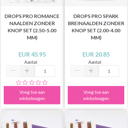
DROPS PRO ROMANCE
DROPS PRO SPARK
NAALDEN ZONDER
BREINAALDEN ZONDER
KNOP SET (2.50-5.00
KNOP SET (2.00-4.00
MM)
MM)
EUR 45.95
EUR 20.85
Aantal
Aantal
Voeg toe aan
Voeg toe aan
winkelwagen
winkelwagen