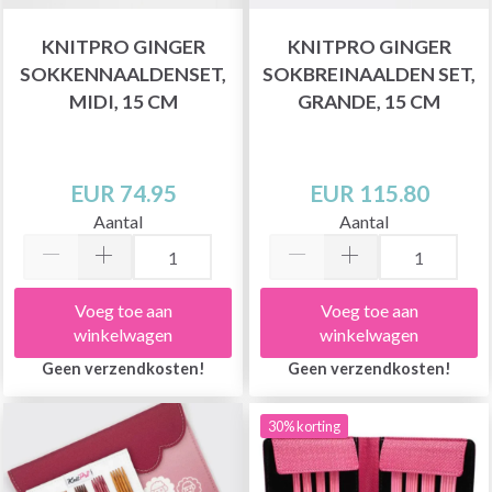
KNITPRO GINGER
KNITPRO GINGER
SOKKENNAALDENSET,
SOKBREINAALDEN SET,
MIDI, 15 CM
GRANDE, 15 CM
EUR 74.95
EUR 115.80
Aantal
Aantal
Voeg toe aan
Voeg toe aan
winkelwagen
winkelwagen
Geen verzendkosten!
Geen verzendkosten!
30% korting