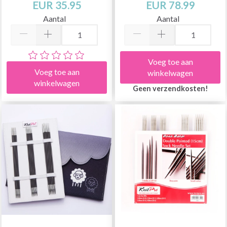
EUR 35.95
EUR 78.99
Aantal
Aantal
Voeg toe aan
Voeg toe aan
winkelwagen
winkelwagen
Geen verzendkosten!