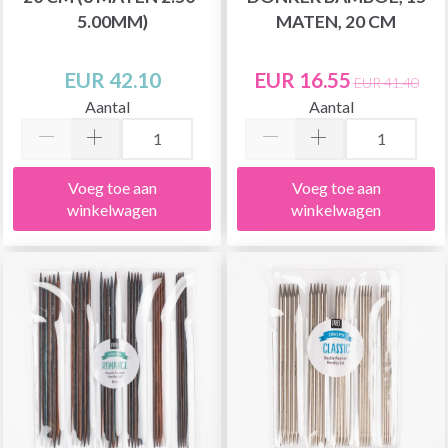
5.00MM)
MATEN, 20 CM
EUR 42.10
EUR 16.55
EUR 41.40
Aantal
Aantal
Voeg toe aan
Voeg toe aan
winkelwagen
winkelwagen