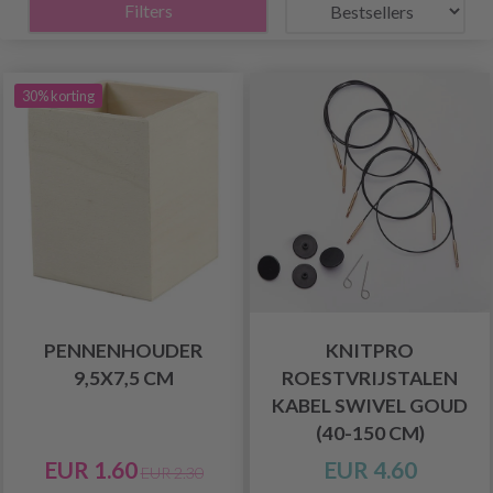
Filters
30% korting
PENNENHOUDER
KNITPRO
9,5X7,5 CM
ROESTVRIJSTALEN
KABEL SWIVEL GOUD
(40-150 CM)
EUR 1.60
EUR 4.60
EUR 2.30