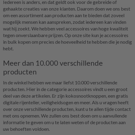
Iedereen is anders, en dat geldt ook voor de gebreide of
gehaakte creaties van onze klanten. Daarom doen we ons best
om een assortiment aan producten aan te bieden dat zoveel
mogelijk mensen kan aanspreken, zodat iedereen kan vinden
wat hij zoekt. We hebben veel accessoires van hoge kwaliteit
tegen onverslaanbare prijzen. Op onze site kun je accessoires
in bulk kopen om precies de hoeveelheid te hebben die je nodig
hebt.
Meer dan 10.000 verschillende
producten
In de winkel hebben we maar liefst 10.000 verschillende
producten. Hier in de categorie accessoires vindt u een groot
deel van deze artikelen. Er zijn kokosnootknoppen, een gratis
digitale rijenteller, veiligheidsogen en meer. Als u vragen heeft
over onze verschillende producten, kunt u te allen tijde contact
met ons opnemen. We zullen ons best doen om u aanvullende
informatie te geven om u te laten weten of de producten aan
uw behoeften voldoen.