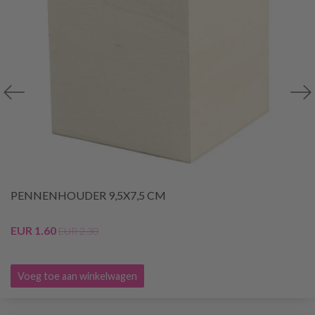
PENNENHOUDER 9,5X7,5 CM
EUR 1.60
EUR 2.30
Voeg toe aan winkelwagen