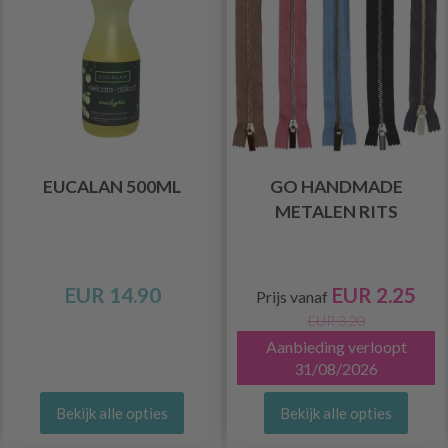
EUCALAN 500ML
GO HANDMADE
METALEN RITS
EUR 14.90
EUR 2.25
Prijs vanaf
EUR 3.20
Aanbieding verloopt
31/08/2026
Bekijk alle opties
Bekijk alle opties