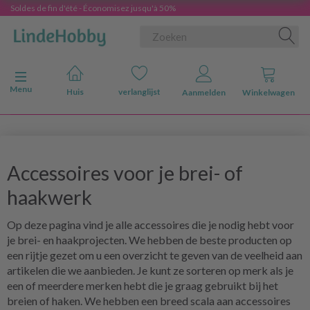
Soldes de fin d'été - Économisez jusqu'à 50%
Navigatie in-/uitschakelen
Menu
Huis
verlanglijst
Aanmelden
Winkelwagen
Accessoires voor je brei- of
haakwerk
Op deze pagina vind je alle accessoires die je nodig hebt voor
je brei- en haakprojecten. We hebben de beste producten op
een rijtje gezet om u een overzicht te geven van de veelheid aan
artikelen die we aanbieden. Je kunt ze sorteren op merk als je
een of meerdere merken hebt die je graag gebruikt bij het
breien of haken. We hebben een breed scala aan accessoires