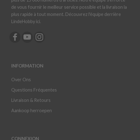
de vous fournir le meilleur service possible et la livraison la
plus rapide à tout moment. Découvrez l'équipe derrière
LindeHobby ici.
INFORMATION
Over Ons
Questions Fréquentes
Livraison & Retours
Aankoop herroepen
CONNEXION