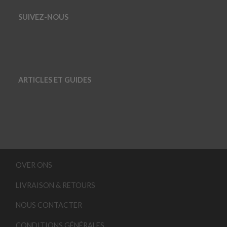
SUIVEZ-NOUS
ARTICLES ET GUIDES
OVER ONS
LIVRAISON & RETOURS
NOUS CONTACTER
CONDITIONS GÉNÉRALES