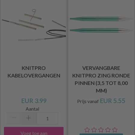
KNITPRO
VERVANGBARE
KABELOVERGANGEN
KNITPRO ZING RONDE
PINNEN (3,5 TOT 8,00
MM)
EUR 3.99
EUR 5.55
Prijs vanaf
Aantal
Voeg toe aan