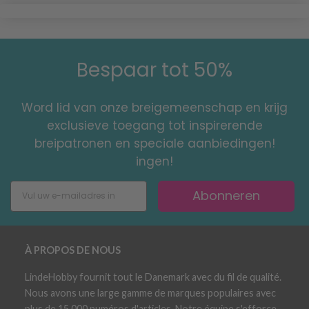
Bespaar tot 50%
Word lid van onze breigemeenschap en krijg
exclusieve toegang tot inspirerende
breipatronen en speciale aanbiedingen!
ingen!
Abonneren
À PROPOS DE NOUS
LindeHobby fournit tout le Danemark avec du fil de qualité.
Nous avons une large gamme de marques populaires avec
plus de 15 000 numéros d'articles. Notre équipe s'efforce