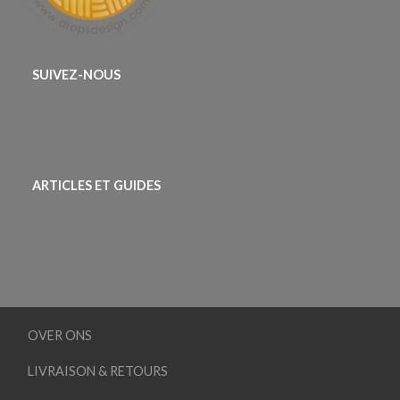
SUIVEZ-NOUS
ARTICLES ET GUIDES
OVER ONS
LIVRAISON & RETOURS