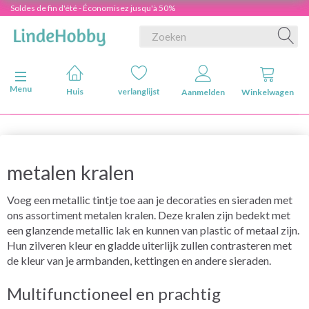
Soldes de fin d'été - Économisez jusqu'à 50%
Navigatie in-/uitschakelen
Menu
Huis
verlanglijst
Aanmelden
Winkelwagen
metalen kralen
Voeg een metallic tintje toe aan je decoraties en sieraden met
ons assortiment metalen kralen. Deze kralen zijn bedekt met
een glanzende metallic lak en kunnen van plastic of metaal zijn.
Hun zilveren kleur en gladde uiterlijk zullen contrasteren met
de kleur van je armbanden, kettingen en andere sieraden.
Multifunctioneel en prachtig