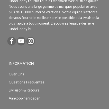
LindeHobby fournit tout le Danemark avec du fil de qualité.
Nous avons une large gamme de marques populaires avec
plus de 15 000 numéros d'articles. Notre équipe s'efforce
de vous fournir le meilleur service possible et la livraison la
plus rapide à tout moment. Découvrez l'équipe derrière
LindeHobby ici.
INFORMATION
Over Ons
Questions Fréquentes
Livraison & Retours
Aankoop herroepen