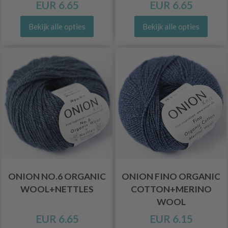
EUR 6.65
EUR 6.65
Bekijk alle opties
Bekijk alle opties
ONION NO.6 ORGANIC
ONION FINO ORGANIC
WOOL+NETTLES
COTTON+MERINO
WOOL
EUR 6.65
EUR 6.15