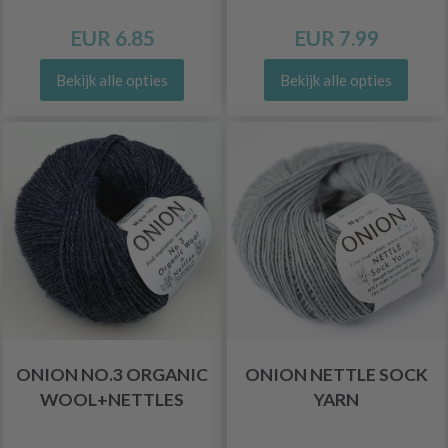
EUR 6.85
EUR 7.99
Bekijk alle opties
Bekijk alle opties
ONION NO.3 ORGANIC
ONION NETTLE SOCK
WOOL+NETTLES
YARN