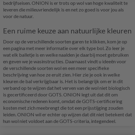
bedrijfseisen. ONION is er trots op wol van hoge kwaliteit te
leveren die milieuvriendelijk is en net zo goed is voor jou als
voor de natuur.
Een ruime keuze aan natuurlijke kleuren
Door op de verschillende soorten garen te klikken, kom je op
een pagina met meer informatie over elk type bol. Zo leer je
wat elk balletje is en welke naalden je daarbij moet gebruiken
en geven we je wasinstructies. Daarnaast vindt u ideeën voor
de verschillende soorten wol en een meer specifieke
beschrijving van hoe ze eruit zien. Hier zie je ook in welke
kleuren de bal verkrijgbaar is. Het is belangrijk om er in dit
verband op te wijzen dat het verven van de wol niet biologisch
is gecertificeerd door GOTS. ONION legt uit dat dit om
economische redenen komt, omdat de GOTS-certificering
kosten met zich meebrengt die tot een prijsstijging zouden
leiden. ONION wil er echter op wijzen dat dit niet betekent dat
hun wol niet voldoet aan de GOTS-criteria, integendeel.