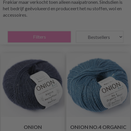
Frøkiar maar verkocht toen alleen naaipatronen. Sindsdien is
het bedrijf geëvolueerd en produceert het nu stoffen, wol en
accessoires.
Filters
ONION
ONION NO.4 ORGANIC