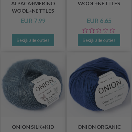
ALPACA+MERINO
WOOL+NETTLES
WOOL+NETTLES
EUR 7.99
EUR 6.65
Bekijk alle opties
Bekijk alle opties
ONION SILK+KID
ONION ORGANIC