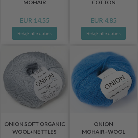
MOHAIR
COTTON
EUR 14.55
EUR 4.85
Bekijk alle opties
Bekijk alle opties
ONION SOFT ORGANIC
ONION
WOOL+NETTLES
MOHAIR+WOOL