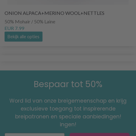
ONION ALPACA+MERINO WOOL+NETTLES
50% Mohair / 50% Laine
EUR 7.99
Bekijk alle opties
Bespaar tot 50%
Word lid van onze breigemeenschap en krijg
exclusieve toegang tot inspirerende
breipatronen en speciale aanbiedingen!
ingen!