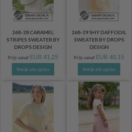
268-28 CARAMEL
268-29 SHY DAFFODIL
STRIPES SWEATER BY
SWEATER BY DROPS
DROPS DESIGN
DESIGN
EUR 41.25
EUR 40.15
Prijs vanaf
Prijs vanaf
Bekijk alle opties
Bekijk alle opties