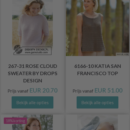
267-31 ROSE CLOUD
6166-10 KATIA SAN
SWEATER BY DROPS
FRANCISCO TOP
DESIGN
EUR 20.70
EUR 51.00
Prijs vanaf
Prijs vanaf
Bekijk alle opties
Bekijk alle opties
18% korting