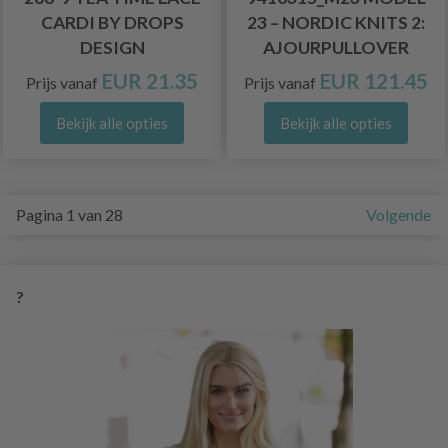
CARDI BY DROPS
23 – NORDIC KNITS 2:
DESIGN
AJOURPULLOVER
EUR 21.35
EUR 121.45
Prijs vanaf
Prijs vanaf
Bekijk alle opties
Bekijk alle opties
Pagina 1 van 28
Volgende
?