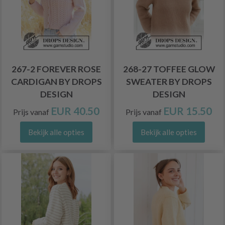
267-2 FOREVER ROSE
268-27 TOFFEE GLOW
CARDIGAN BY DROPS
SWEATER BY DROPS
DESIGN
DESIGN
EUR 40.50
EUR 15.50
Prijs vanaf
Prijs vanaf
Bekijk alle opties
Bekijk alle opties