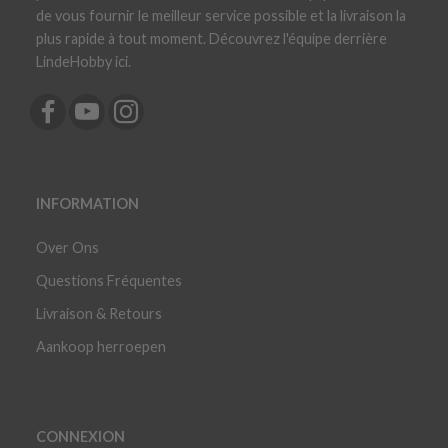
de vous fournir le meilleur service possible et la livraison la
plus rapide à tout moment. Découvrez l'équipe derrière
LindeHobby ici.
INFORMATION
Over Ons
Questions Fréquentes
Livraison & Retours
Aankoop herroepen
CONNEXION