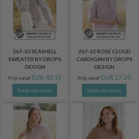
267-33 SEASHELL
267-32 ROSE CLOUD
SWEATER BY DROPS
CARDIGAN BY DROPS
DESIGN
DESIGN
EUR 40.15
EUR 27.50
Prijs vanaf
Prijs vanaf
Bekijk alle opties
Bekijk alle opties