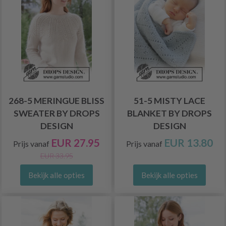
268-5 MERINGUE BLISS
51-5 MISTY LACE
SWEATER BY DROPS
BLANKET BY DROPS
DESIGN
DESIGN
EUR 27.95
EUR 13.80
Prijs vanaf
Prijs vanaf
EUR 33.95
Bekijk alle opties
Bekijk alle opties