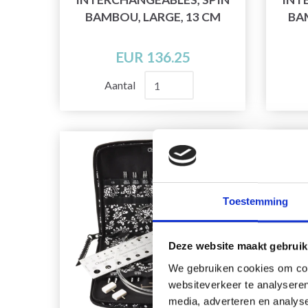
BAMBOU, LARGE, 13 CM
BA
EUR 136.25
Aantal
Toestemming
Deze website maakt gebruik
We gebruiken cookies om cont
websiteverkeer te analyseren
media, adverteren en analys