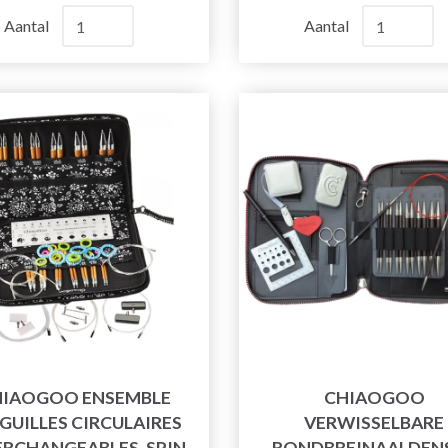
Aantal
Aantal
HIAOGOO ENSEMBLE
CHIAOGOO
IGUILLES CIRCULAIRES
VERWISSELBARE
ERCHANGEABLES, SPIN
RONDBREINAALDEN