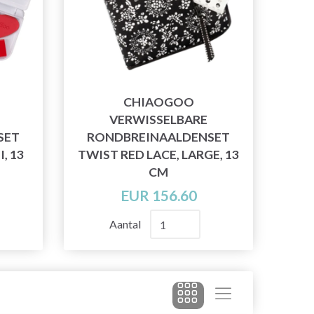
CHIAOGOO
VERWISSELBARE
SET
RONDBREINAALDENSET
, 13
TWIST RED LACE, LARGE, 13
CM
EUR 156.60
Aantal