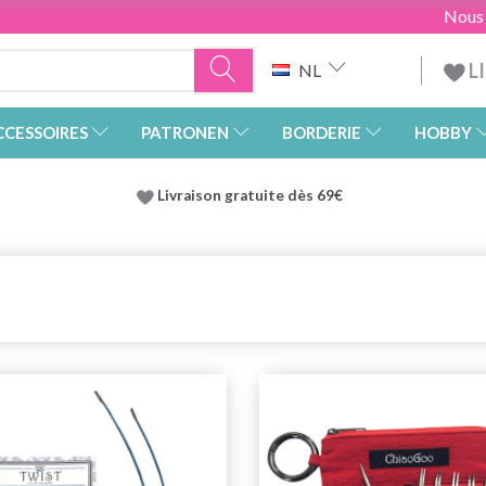
Nous
L
NL
CCESSOIRES
PATRONEN
BORDERIE
HOBBY
Livraison gratuite dès 69€