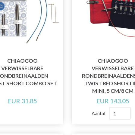
CHIAOGOO
CHIAOGOO
VERWISSELBARE
VERWISSELBARE
ONDBREINAALDEN
RONDBREINAALDEN
ST SHORT COMBO SET
TWIST RED SHORTI
MINI, 5 CM/8 CM
EUR 31.85
EUR 143.05
Aantal