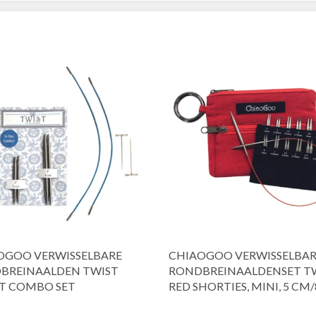
OGOO VERWISSELBARE
CHIAOGOO VERWISSELBA
BREINAALDEN TWIST
RONDBREINAALDENSET T
T COMBO SET
RED SHORTIES, MINI, 5 CM