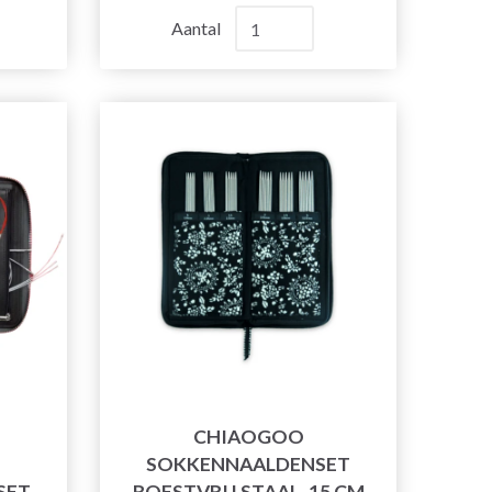
Aantal
CHIAOGOO
SOKKENNAALDENSET
SET
ROESTVRIJ STAAL, 15 CM