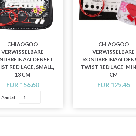
CHIAOGOO
CHIAOGOO
VERWISSELBARE
VERWISSELBARE
NDBREINAALDENSET
RONDBREINAALDEN
ST RED LACE, SMALL,
TWIST RED LACE, MINI
13 CM
CM
EUR 156.60
EUR 129.45
Aantal