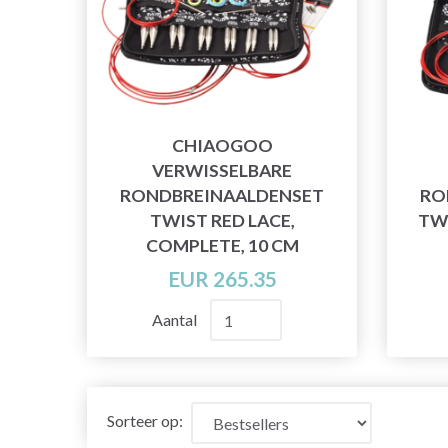
CHIAOGOO
VERWISSELBARE
RONDBREINAALDENSET
RO
TWIST RED LACE,
TWI
COMPLETE, 10 CM
EUR 265.35
Aantal
Sorteer op: