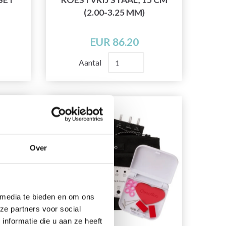
(2.00-3.25 MM)
EUR 86.20
Aantal
Over
 media te bieden en om ons
ze partners voor social
nformatie die u aan ze heeft