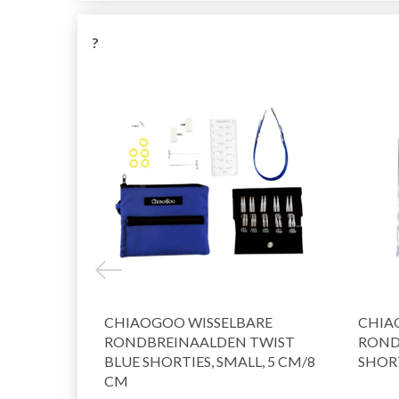
?
CHIAOGOO WISSELBARE
CHIA
RONDBREINAALDEN TWIST
ROND
BLUE SHORTIES, SMALL, 5 CM/8
SHOR
CM