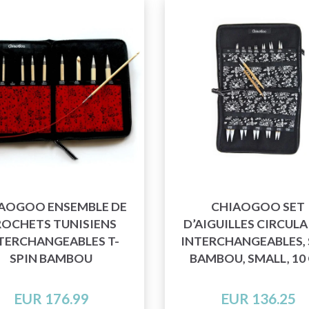
AOGOO ENSEMBLE DE
CHIAOGOO SET
ROCHETS TUNISIENS
D’AIGUILLES CIRCULA
TERCHANGEABLES T-
INTERCHANGEABLES, 
SPIN BAMBOU
BAMBOU, SMALL, 10
EUR 176.99
EUR 136.25