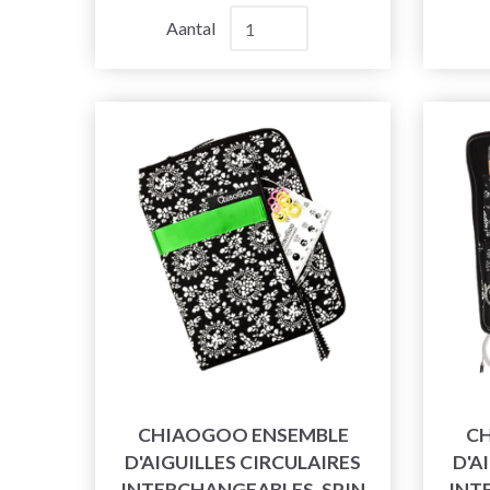
Aantal
CHIAOGOO ENSEMBLE
C
D'AIGUILLES CIRCULAIRES
D'A
INTERCHANGEABLES, SPIN
INT