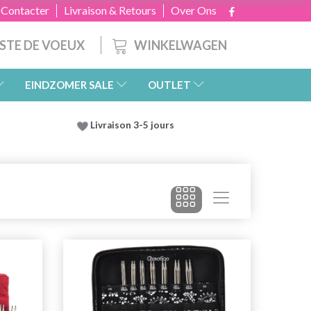
 Contacter
Livraison & Retours
Over Ons
WINKELWAGEN
ISTE DE VOEUX
EINDZOMER SALE
OUTLET
Livraison 3-5 jours