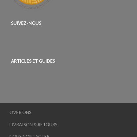
SUIVEZ-NOUS
ARTICLES ET GUIDES
OVER ONS
LIVRAISON & RETOURS
NOUS CONTACTER