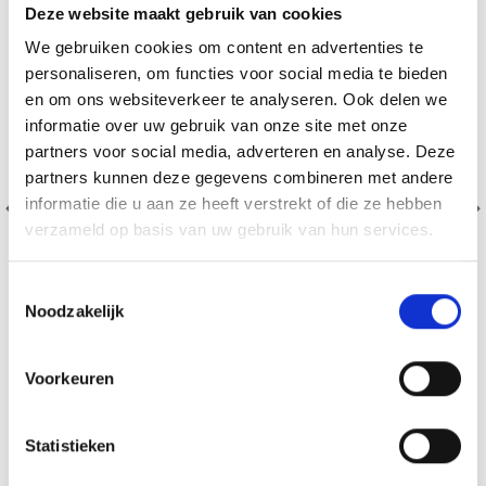
Deze website maakt gebruik van cookies
We gebruiken cookies om content en advertenties te
personaliseren, om functies voor social media te bieden
en om ons websiteverkeer te analyseren. Ook delen we
informatie over uw gebruik van onze site met onze
partners voor social media, adverteren en analyse. Deze
partners kunnen deze gegevens combineren met andere
informatie die u aan ze heeft verstrekt of die ze hebben
verzameld op basis van uw gebruik van hun services.
Toestemmingsselectie
Noodzakelijk
Voorkeuren
SCHEEPJES MAXI SUGAR RUSH
100% Coton
EUR 3.35
Statistieken
Bekijk alle opties