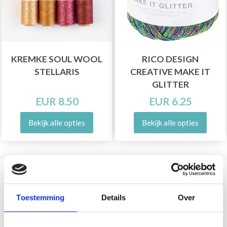
KREMKE SOUL WOOL
RICO DESIGN
STELLARIS
CREATIVE MAKE IT
GLITTER
EUR 8.50
EUR 6.25
Bekijk alle opties
Bekijk alle opties
?
Toestemming
Details
Over