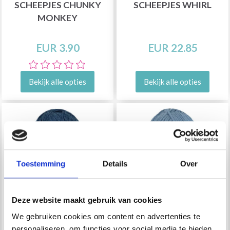
SCHEEPJES CHUNKY
SCHEEPJES WHIRL
MONKEY
EUR 3.90
EUR 22.85
Bekijk alle opties
Bekijk alle opties
Toestemming
Details
Over
Deze website maakt gebruik van cookies
We gebruiken cookies om content en advertenties te
personaliseren, om functies voor social media te bieden