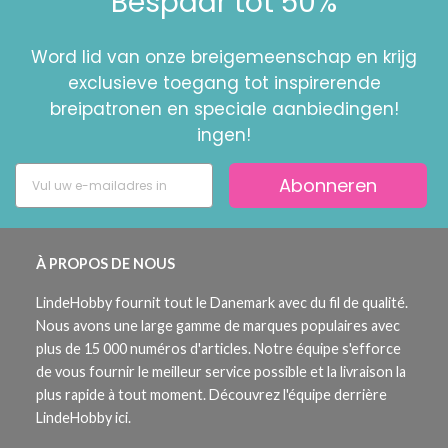
Bespaar tot 50%
Word lid van onze breigemeenschap en krijg
exclusieve toegang tot inspirerende
breipatronen en speciale aanbiedingen!
ingen!
Abonneren
À PROPOS DE NOUS
LindeHobby fournit tout le Danemark avec du fil de qualité.
Nous avons une large gamme de marques populaires avec
plus de 15 000 numéros d'articles. Notre équipe s'efforce
de vous fournir le meilleur service possible et la livraison la
plus rapide à tout moment. Découvrez l'équipe derrière
LindeHobby ici.