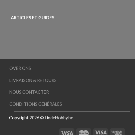
ARTICLES ET GUIDES
OVER ONS
LIVRAISON & RETOURS
NOUS CONTACTER
CONDITIONS GÉNÉRALES
Copyright 2026 © LindeHobby.be